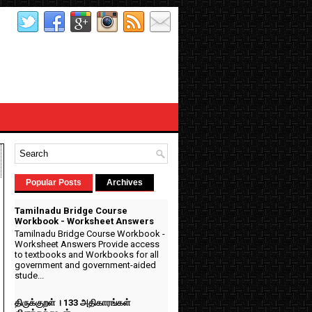
Popular Posts
Archives
Tamilnadu Bridge Course
Workbook - Worksheet Answers
Tamilnadu Bridge Course Workbook -
Worksheet Answers Provide access
to textbooks and Workbooks for all
government and government-aided
stude...
திருக்குறள் । 133 அதிகாரங்கள்