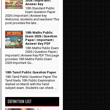
2026 | Important |
Answer key
10th Standard Public
Exam Question Paper
2026 | Important | Answer key
Welcome, students and teachers! This
post provides the late...
10th Maths Public
Exam 2026 | Question
Paper | Important |
Answer Key PDF
10th Maths Public Exam
2026 | Question Paper |
Important | Answer Key PDF This page
provides 10th Maths Public Exam
2026 Important Qu...
10th Tamil Public Question Paper
10th Tamil Public Question Paper The
Tamil Nadu 10th Public Examination
started on March with the Tamil
subject exam. Students can check ...
DEFINITION LIST