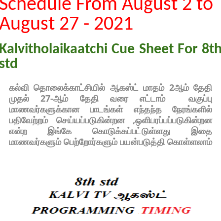
Schedule From August 2 to
August 27 - 2021
Kalvitholaikaatchi Cue Sheet For 8t
std
கல்வி தொலைக்காட்சியில் ஆகஸ்ட் மாதம் 2ஆம் தேதி 
முதல் 27-ஆம் தேதி வரை எட்டாம்  வகுப்பு 
மாணவர்களுக்கான பாடங்கள் எந்தந்த நேரங்களில் 
பதிவேற்றம் செய்யப்படுகின்றன ,ஒளிபரப்பப்படுகின்றன 
என்ற இங்கே கொடுக்கப்பட்டுள்ளது இதை 
மாணவர்களும் பெற்றோர்களும் பயன்படுத்தி கொள்ளலாம்