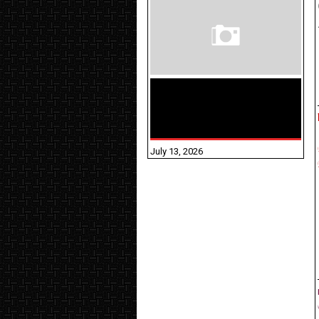
மக்கள் தொகை
கணக்கெடுப்பு பணி
யாருக்கெல்லாம்
T
விதிவிலக்கு?
y
0
July 13, 2026
0
F
0