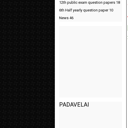
12th public exam question papers
18
6th Half yearly question paper
10
News
46
PADAVELAI