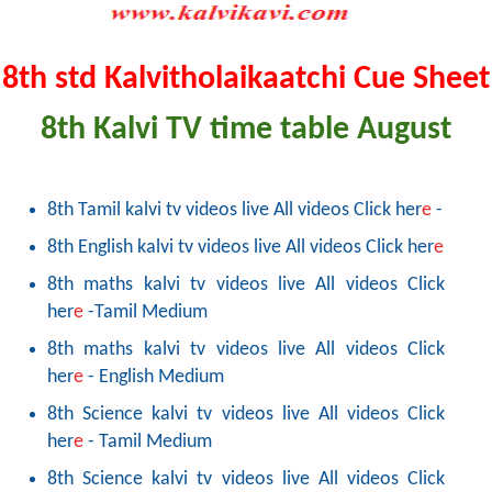
8th std Kalvitholaikaatchi Cue Sheet
8th Kalvi TV time table August
8th Tamil kalvi tv videos live All videos Click her
e
-
8th English kalvi tv videos live All videos Click her
e
8th maths kalvi tv videos live All videos Click
her
e
-Tamil Medium
8th maths kalvi tv videos live All videos Click
her
e
- English Medium
8th Science kalvi tv videos live All videos Click
her
e
- Tamil Medium
8th Science kalvi tv videos live All videos Click