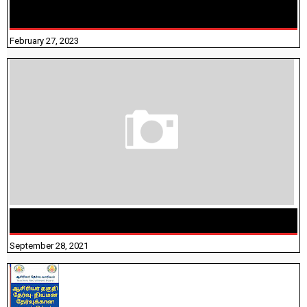
10TH TAMIL PADIVAM NIRAPUTHAL 10TH TAMIL படிவங்கள்
நிரப்புதல்
February 27, 2023
திருக்குறள் । 133 அதிகாரங்கள் விளக்கத்துடன்
September 28, 2021