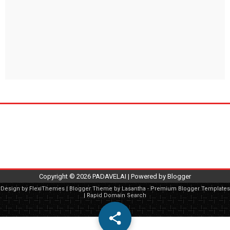
Copyright ©
2026
PADAVELAI
| Powered by
Blogger
Design by
FlexiThemes
| Blogger Theme by
Lasantha
-
Premium Blogger Templates
|
Rapid Domain Search