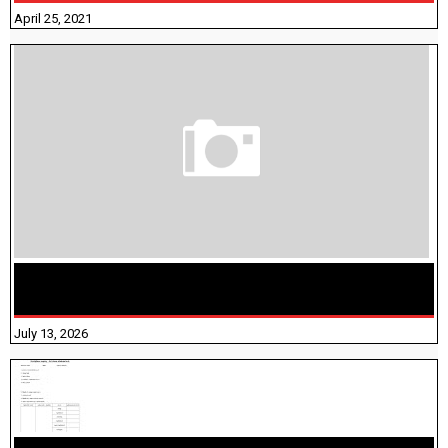
April 25, 2021
மக்கள் தொகை கணக்கெடுப்பு பணி யாருக்கெல்லாம்
விதிவிலக்கு?
July 13, 2026