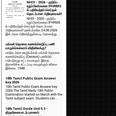
NHIS - 2026 - குடும்ப
உறுப்பினர்களை IFHRMS
ல் பதிவேற்றம் செய்தல்
தொடர்பான அறிவுரைகள்!
NHIS - 2026 - குடும்ப
்
உறுப்பினர்களை IFHRMS
ல் பதிவேற்றம் செய்தல் தொடர்பான
அறிவுரைகள்! நண்பர்களே 24.06.2026
இல் அரசு அறிவித்துள்ளபடி அனைத்து ...
மக்கள் தொகை கணக்கெடுப்பு பணி
யாருக்கெல்லாம் விதிவிலக்கு?
மாநில அரசு ஊழியர்கள் மக்கள் தொகை
கணக்கெடுப்பு (Census) பணியில்
ஈடுபடுவது கட்டாயமாகும். இதை
நிராகரிக்க சட்டப்படி எவருக்கும் உரிமை
இல்லை. 1948...
10th Tamil Public Exam Answer
key 2026
10th Tamil Public Exam Answer key
2026 The Tamil Nadu 10th Public
Examination started on March with the
Tamil subject exam. Students can ...
10th Tamil Guide Unit 5.3 -
திருவிளையாடற் புராணம்