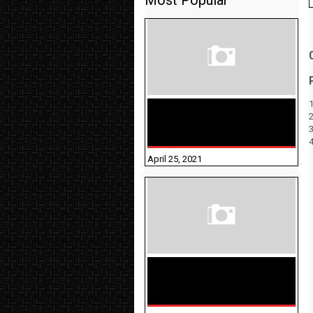
Most Popular
1
TAMILNADU BRIDGE COURSE
WORKBOOK - WORKSHEET
ANSWERS
April 25, 2021
திருக்குறள் । 133
அதிகாரங்கள்
விளக்கத்துடன்