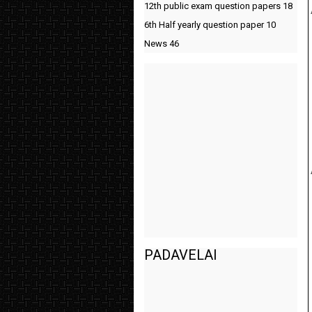
12th public exam question papers
18
6th Half yearly question paper
10
News
46
PADAVELAI