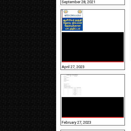
September 28, 2021
TNTET PAPER 2 - நியமனத்
தேர்விற்கான பாடத்திட்டம்
தெரியுமா? பார்க்கலாம்
வாங்க! பதிவறக்கம் இங்கே
உள்ளது..
April 27, 2023
10TH TAMIL PADIVAM
NIRAPUTHAL 10TH TAMIL
படிவங்கள் நிரப்புதல்
February 27, 2023