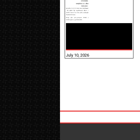
NHIS - 2026 - குடும்ப
உறுப்பினர்களை IFHRMS ல்
பதிவேற்றம் செய்தல்
தொடர்பான அறிவுரைகள்!
July 10, 2026