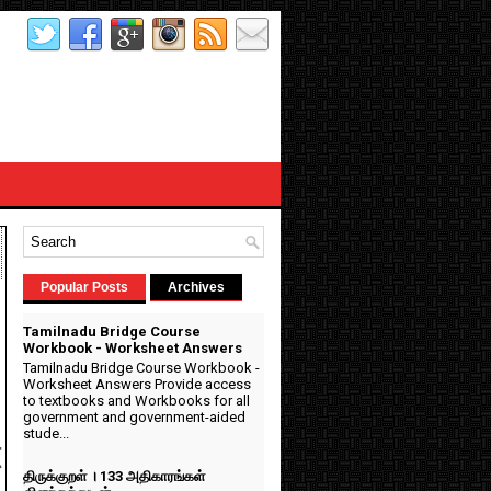
Popular Posts
Archives
Tamilnadu Bridge Course
Workbook - Worksheet Answers
Tamilnadu Bridge Course Workbook -
Worksheet Answers Provide access
to textbooks and Workbooks for all
n
government and government-aided
stude...
t
திருக்குறள் । 133 அதிகாரங்கள்