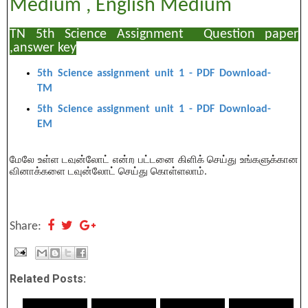
Medium , English Medium
TN 5th Science Assignment Question paper
,answer key
5
th Science assignment unit 1 - PDF Download
-
TM
5
th Science assignment unit 1 - PDF Download
-
EM
மேலே உள்ள டவுன்லோட் என்ற பட்டனை கிளிக் செய்து உங்களுக்கான 
வினாக்களை டவுன்லோட் செய்து கொள்ளலாம்.
Share:
Related Posts: