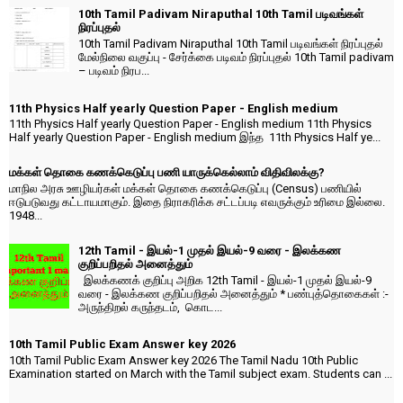
10th Tamil Padivam Niraputhal 10th Tamil படிவங்கள்
நிரப்புதல்
10th Tamil Padivam Niraputhal 10th Tamil படிவங்கள் நிரப்புதல்
மேல்நிலை வகுப்பு - சேர்க்கை படிவம் நிரப்புதல் 10th Tamil padivam
– படிவம் நிரப...
11th Physics Half yearly Question Paper - English medium
11th Physics Half yearly Question Paper - English medium 11th Physics
Half yearly Question Paper - English medium இந்த 11th Physics Half ye...
மக்கள் தொகை கணக்கெடுப்பு பணி யாருக்கெல்லாம் விதிவிலக்கு?
மாநில அரசு ஊழியர்கள் மக்கள் தொகை கணக்கெடுப்பு (Census) பணியில்
ஈடுபடுவது கட்டாயமாகும். இதை நிராகரிக்க சட்டப்படி எவருக்கும் உரிமை இல்லை.
1948...
12th Tamil - இயல்-1 முதல் இயல்-9 வரை - இலக்கண
குறிப்பறிதல் அனைத்தும்
இலக்கணக் குறிப்பு அறிக 12th Tamil - இயல்-1 முதல் இயல்-9
வரை - இலக்கண குறிப்பறிதல் அனைத்தும் * பண்புத்தொகைகள் :-
அருந்திறல் கருந்தடம், கொட...
10th Tamil Public Exam Answer key 2026
10th Tamil Public Exam Answer key 2026 The Tamil Nadu 10th Public
Examination started on March with the Tamil subject exam. Students can ...