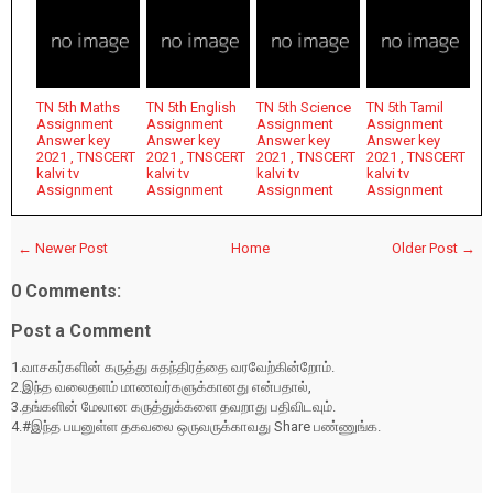
TN 5th Maths
TN 5th English
TN 5th Science
TN 5th Tamil
Assignment
Assignment
Assignment
Assignment
Answer key
Answer key
Answer key
Answer key
2021 , TNSCERT
2021 , TNSCERT
2021 , TNSCERT
2021 , TNSCERT
kalvi tv
kalvi tv
kalvi tv
kalvi tv
Assignment
Assignment
Assignment
Assignment
← Newer Post
Home
Older Post →
0 Comments:
Post a Comment
1.வாசகர்களின் கருத்து சுதந்திரத்தை வரவேற்கின்றோம்.
2.இந்த வலைதளம் மாணவர்களுக்கானது என்பதால்,
3.தங்களின் மேலான கருத்துக்களை தவறாது பதிவிடவும்.
4.#இந்த பயனுள்ள தகவலை ஒருவருக்காவது Share பண்ணுங்க.