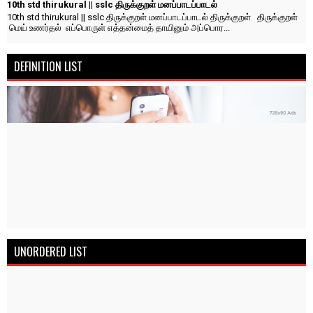
10th std thirukural || sslc திருக்குறள் மனப்பாடப்பாடல்
10th std thirukural || sslc திருக்குறள் மனப்பாடப்பாடல் திருக்குறள் திருக்குறள்
மெய் உணர்தல் எப்பொருள் எத்தன்மைத் தாயினும் அப்பொர...
DEFINITION LIST
UNORDERED LIST