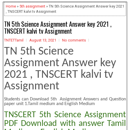
Home
»
5th assignment
» TN 5th Science Assignment Answer key 2021
, TNSCERT kalvi tv Assignment
TN 5th Science Assignment Answer key 2021 ,
TNSCERT kalvi tv Assignment
TNTETTamil
August 13, 2021
No comments
TN 5th Science
Assignment Answer key
2021 , TNSCERT kalvi tv
Assignment
Students can Download 5th Assignment Answers and Question
paper unit 1.Tamil medium and English Medium
TNSCERT 5th Science Assignment
PDF Download with answer Tamil