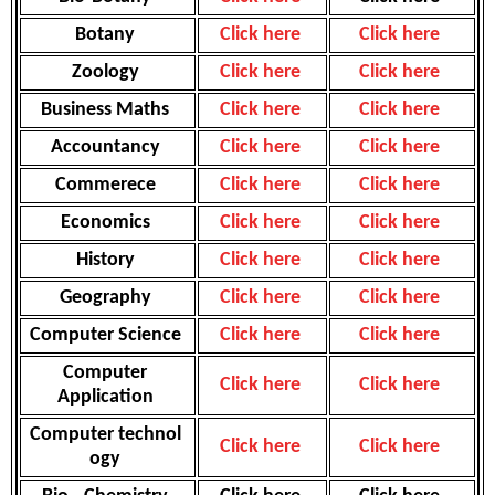
Botany
Click here
Click here
Zoology
Click here
Click here
Business Maths
Click here
Click here
Accountancy
Click here
Click here
Commerece
Click here
Click here
Economics
Click here
Click here
History
Click here
Click here
Geography
Click here
Click here
Computer Science
Click here
Click here
Computer
Click here
Click here
Application
Computer
technol
Click here
Click here
ogy