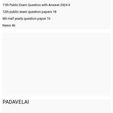
11th Public Exam Question with Answer 2024
4
12th public exam question papers
18
6th Half yearly question paper
10
News
46
PADAVELAI