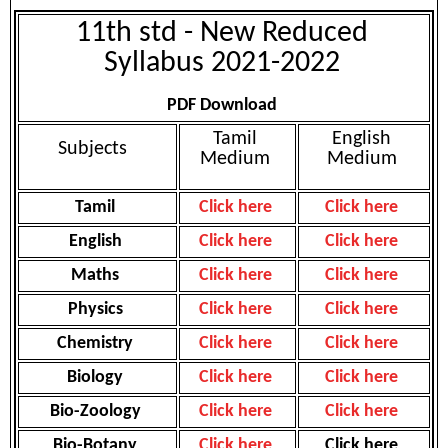
11th std - New Reduced
Syllabus 2021-2022
PDF Download
Tamil
English
Subjects
Medium
Medium
Tamil
Click here
Click here
English
Click here
Click here
Maths
Click here
Click here
Physics
Click here
Click here
Chemistry
Click here
Click here
Biology
Click here
Click here
Bio-Zoology
Click here
Click here
Bio-Botany
Click here
Click here