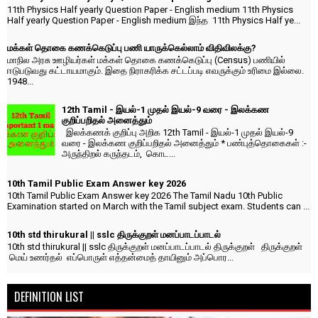
11th Physics Half yearly Question Paper - English medium 11th Physics
Half yearly Question Paper - English medium இந்த 11th Physics Half ye...
மக்கள் தொகை கணக்கெடுப்பு பணி யாருக்கெல்லாம் விதிவிலக்கு?
மாநில அரசு ஊழியர்கள் மக்கள் தொகை கணக்கெடுப்பு (Census) பணியில்
ஈடுபடுவது கட்டாயமாகும். இதை நிராகரிக்க சட்டப்படி எவருக்கும் உரிமை இல்லை.
1948...
12th Tamil - இயல்-1 முதல் இயல்-9 வரை - இலக்கண
குறிப்பறிதல் அனைத்தும்
இலக்கணக் குறிப்பு அறிக 12th Tamil - இயல்-1 முதல் இயல்-9
வரை - இலக்கண குறிப்பறிதல் அனைத்தும் * பண்புத்தொகைகள் :-
அருந்திறல் கருந்தடம், கொட...
10th Tamil Public Exam Answer key 2026
10th Tamil Public Exam Answer key 2026 The Tamil Nadu 10th Public
Examination started on March with the Tamil subject exam. Students can ...
10th std thirukural || sslc திருக்குறள் மனப்பாடப்பாடல்
10th std thirukural || sslc திருக்குறள் மனப்பாடப்பாடல் திருக்குறள் திருக்குறள்
மெய் உணர்தல் எப்பொருள் எத்தன்மைத் தாயினும் அப்பொர...
DEFINITION LIST