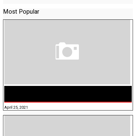
Most Popular
TAMILNADU BRIDGE COURSE WORKBOOK - WORKSHEET
ANSWERS
April 25, 2021