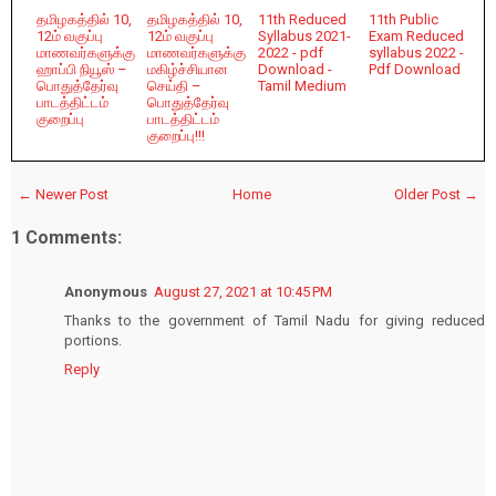
தமிழகத்தில் 10,
தமிழகத்தில் 10,
11th Reduced
11th Public
12ம் வகுப்பு
12ம் வகுப்பு
Syllabus 2021-
Exam Reduced
மாணவர்களுக்கு
மாணவர்களுக்கு
2022 - pdf
syllabus 2022 -
ஹாப்பி நியூஸ் –
மகிழ்ச்சியான
Download -
Pdf Download
பொதுத்தேர்வு
செய்தி –
Tamil Medium
பாடத்திட்டம்
பொதுத்தேர்வு
குறைப்பு
பாடத்திட்டம்
குறைப்பு!!!
← Newer Post
Home
Older Post →
1 Comments:
Anonymous
August 27, 2021 at 10:45 PM
Thanks to the government of Tamil Nadu for giving reduced
portions.
Reply