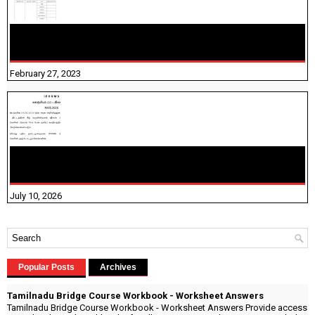
10TH TAMIL PADIVAM NIRAPUTHAL 10TH TAMIL படிவங்கள்
நிரப்புதல்
February 27, 2023
NHIS - 2026 - குடும்ப உறுப்பினர்களை IFHRMS ல் பதிவேற்றம்
செய்தல் தொடர்பான அறிவுரைகள்!
July 10, 2026
Popular Posts
Archives
Tamilnadu Bridge Course Workbook - Worksheet Answers
Tamilnadu Bridge Course Workbook - Worksheet Answers Provide access