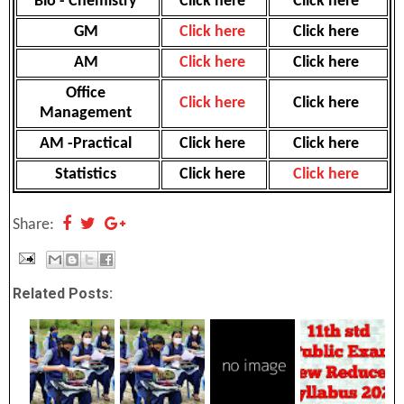
Bio - Chemistry
Click here
Click here
GM
Click here
Click here
AM
Click here
Click here
Office
Click here
Click here
Management
AM -Practical
Click here
Click here
Statistics
Click here
Click here
Share:
Related Posts: