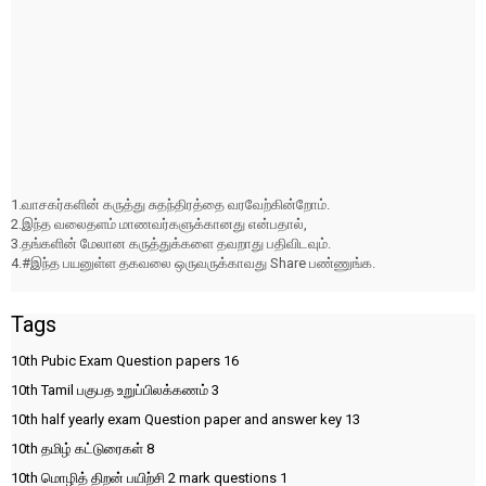
1.வாசகர்களின் கருத்து சுதந்திரத்தை வரவேற்கின்றோம்.
2.இந்த வலைதளம் மாணவர்களுக்கானது என்பதால்,
3.தங்களின் மேலான கருத்துக்களை தவறாது பதிவிடவும்.
4.#இந்த பயனுள்ள தகவலை ஒருவருக்காவது Share பண்ணுங்க.
Tags
10th Pubic Exam Question papers
16
10th Tamil பகுபத உறுப்பிலக்கணம்
3
10th half yearly exam Question paper and answer key
13
10th தமிழ் கட்டுரைகள்
8
10th மொழித் திறன் பயிற்சி 2 mark questions
1