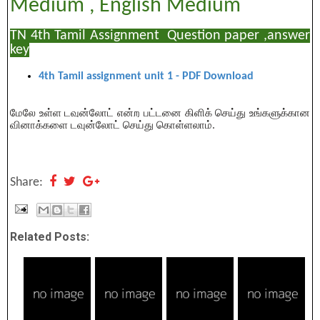
Medium , English Medium
TN 4th Tamil Assignment Question paper ,answer
key
4th
Tamil assignment unit 1 - PDF Download
மேலே உள்ள டவுன்லோட் என்ற பட்டனை கிளிக் செய்து உங்களுக்கான 
வினாக்களை டவுன்லோட் செய்து கொள்ளலாம்.
Share:
Related Posts: