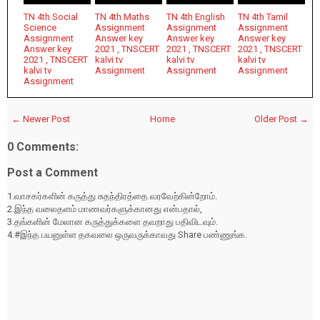
TN 4th Social
TN 4th Maths
TN 4th English
TN 4th Tamil
Science
Assignment
Assignment
Assignment
Assignment
Answer key
Answer key
Answer key
Answer key
2021 , TNSCERT
2021 , TNSCERT
2021 , TNSCERT
2021 , TNSCERT
kalvi tv
kalvi tv
kalvi tv
kalvi tv
Assignment
Assignment
Assignment
Assignment
← Newer Post
Home
Older Post →
0 Comments:
Post a Comment
1.வாசகர்களின் கருத்து சுதந்திரத்தை வரவேற்கின்றோம்.
2.இந்த வலைதளம் மாணவர்களுக்கானது என்பதால்,
3.தங்களின் மேலான கருத்துக்களை தவறாது பதிவிடவும்.
4.#இந்த பயனுள்ள தகவலை ஒருவருக்காவது Share பண்ணுங்க.