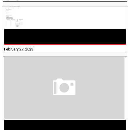
10TH TAMIL PADIVAM NIRAPUTHAL 10TH TAMIL படிவங்கள்
நிரப்புதல்
February 27, 2023
மக்கள் தொகை கணக்கெடுப்பு பணி யாருக்கெல்லாம்