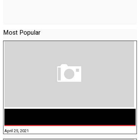
Most Popular
TAMILNADU BRIDGE COURSE WORKBOOK - WORKSHEET
ANSWERS
April 25, 2021