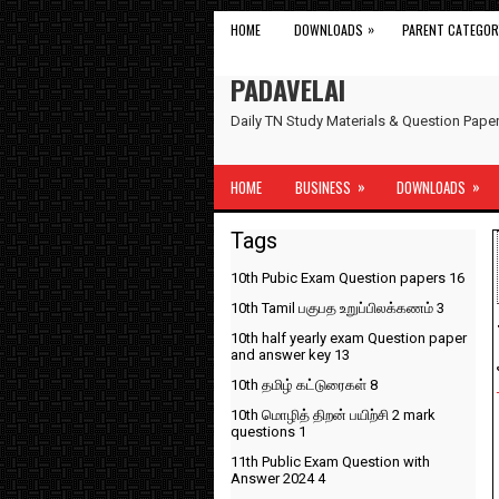
»
HOME
DOWNLOADS
PARENT CATEGOR
PADAVELAI
Daily TN Study Materials & Question Pap
»
»
HOME
BUSINESS
DOWNLOADS
Tags
10th Pubic Exam Question papers
16
10th Tamil பகுபத உறுப்பிலக்கணம்
3
10th half yearly exam Question paper
and answer key
13
10th தமிழ் கட்டுரைகள்
8
10th மொழித் திறன் பயிற்சி 2 mark
questions
1
11th Public Exam Question with
Answer 2024
4