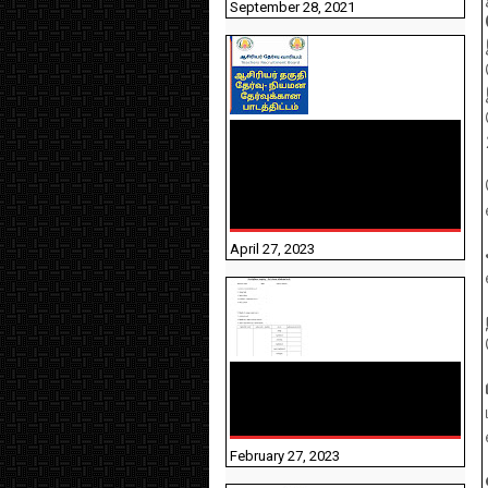
September 28, 2021
TNTET PAPER 2 - நியமனத்
தேர்விற்கான பாடத்திட்டம்
தெரியுமா? பார்க்கலாம்
வாங்க! பதிவறக்கம் இங்கே
உள்ளது..
April 27, 2023
10TH TAMIL PADIVAM
NIRAPUTHAL 10TH TAMIL
படிவங்கள் நிரப்புதல்
February 27, 2023