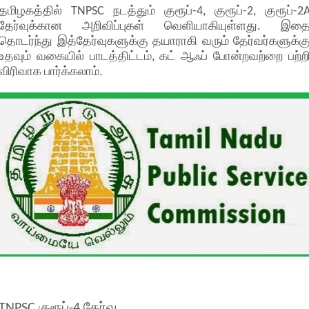
தமிழகத்தில் TNPSC நடத்தும் குரூப்-4, குரூப்-2, குரூப்-2
தேர்வுக்கான அறிவிப்புகள் வெளியாகியுள்ளது. இத
தொடர்ந்து இத்தேர்வுகளுக்கு தயாராகி வரும் தேர்வர்களுக்க
உதவும் வகையில் பாடத்திட்டம், கட் ஆஃப் போன்றவற்றை பற்ற
விரிவாக பார்க்கலாம்.
TNPSC குரூப்-4 தேர்வு