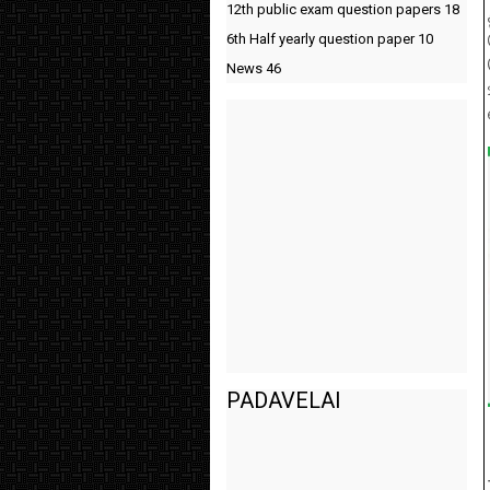
12th public exam question papers
18
6th Half yearly question paper
10
News
46
PADAVELAI