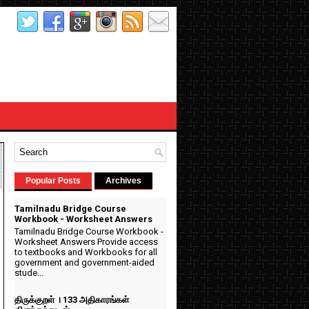
Popular Posts
Archives
Tamilnadu Bridge Course
Workbook - Worksheet Answers
Tamilnadu Bridge Course Workbook -
Worksheet Answers Provide access
to textbooks and Workbooks for all
government and government-aided
stude...
திருக்குறள் । 133 அதிகாரங்கள்