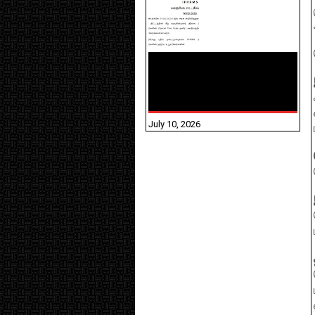
NHIS - 2026 - குடும்ப
உறுப்பினர்களை IFHRMS ல்
பதிவேற்றம் செய்தல்
தொடர்பான அறிவுரைகள்!
July 10, 2026