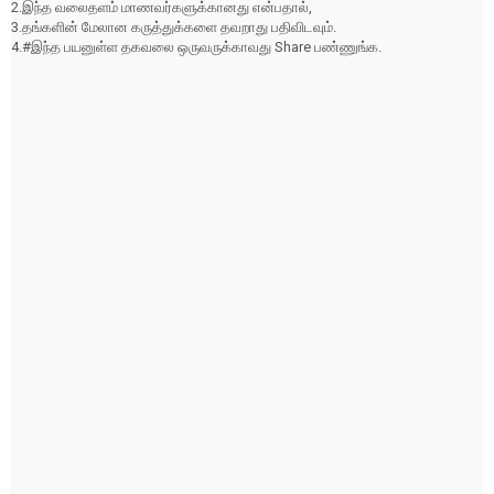
2.இந்த வலைதளம் மாணவர்களுக்கானது என்பதால்,
3.தங்களின் மேலான கருத்துக்களை தவறாது பதிவிடவும்.
4.#இந்த பயனுள்ள தகவலை ஒருவருக்காவது Share பண்ணுங்க.