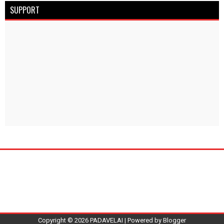
SUPPORT
Copyright ©
2026
PADAVELAI
| Powered by
Blogger