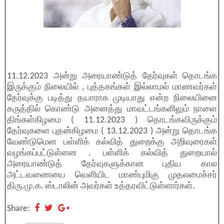
11.12.2023 அன்று அரையாண்டுத் தேர்வுகள் தொடங்க
இருக்கும் நிலையில் , புத்தகங்கள் இல்லாமல் மாணவர்கள்
தேர்வுக்கு படித்து தயாராக முடியாது என்ற நிலையினை
கருத்தில் கொண்டு அனைத்து மாவட்டங்களிலும் நாளை
திங்கள்கிழமை ( 11.12.2023 ) தொடங்கவிருக்கும்
தேர்வுகளை புதன்கிழமை ( 13.12.2023 ) அன்று தொடங்க
வேண்டுமென பள்ளிக் கல்வித் துறைக்கு அறிவுரைகள்
வழங்கப்பட்டுள்ளன . பள்ளிக் கல்வித் துறையால்
அரையாண்டுத் தேர்வுகளுக்கான புதிய கால
அட்டவணையை வெளியிட மாண்புமிகு முதலமைச்சர்
திரு.மு.க. ஸ்டாலின் அவர்கள் உத்தரவிட்டுள்ளார்கள்.
Share: