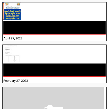
TNTET PAPER 2 - நியமனத் தேர்விற்கான பாடத்திட்டம்
தெரியுமா? பார்க்கலாம் வாங்க! பதிவறக்கம் இங்கே உள்ளது..
April 27, 2023
10TH TAMIL PADIVAM NIRAPUTHAL 10TH TAMIL படிவங்கள்
நிரப்புதல்
February 27, 2023