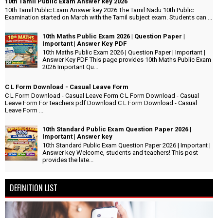
10th Tamil Public Exam Answer key 2026
10th Tamil Public Exam Answer key 2026 The Tamil Nadu 10th Public
Examination started on March with the Tamil subject exam. Students can ...
10th Maths Public Exam 2026 | Question Paper |
Important | Answer Key PDF
10th Maths Public Exam 2026 | Question Paper | Important |
Answer Key PDF This page provides 10th Maths Public Exam
2026 Important Qu...
C L Form Download - Casual Leave Form
C L Form Download - Casual Leave Form C L Form Download - Casual
Leave Form For teachers pdf Download C L Form Download - Casual
Leave Form ...
10th Standard Public Exam Question Paper 2026 |
Important | Answer key
10th Standard Public Exam Question Paper 2026 | Important |
Answer key Welcome, students and teachers! This post
provides the late...
DEFINITION LIST