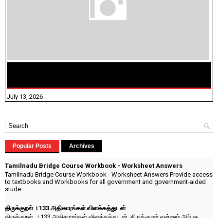
மக்கள் தொகை கணக்கெடுப்பு பணி யாருக்கெல்லாம்
விதிவிலக்கு?
July 13, 2026
Popular Posts
Archives
Tamilnadu Bridge Course Workbook - Worksheet Answers
Tamilnadu Bridge Course Workbook - Worksheet Answers Provide access
to textbooks and Workbooks for all government and government-aided
stude...
திருக்குறள் । 133 அதிகாரங்கள் விளக்கத்துடன்
திருக்குறள் । 133 அதிகாரங்கள் விளக்கத்துடன் திருக்குறள் என்னும் அற்புத