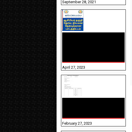
September 28, 2021
TNTET PAPER 2 - நியமனத்
தேர்விற்கான பாடத்திட்டம்
தெரியுமா? பார்க்கலாம்
வாங்க! பதிவறக்கம் இங்கே
உள்ளது..
April 27, 2023
10TH TAMIL PADIVAM
NIRAPUTHAL 10TH TAMIL
படிவங்கள் நிரப்புதல்
February 27, 2023