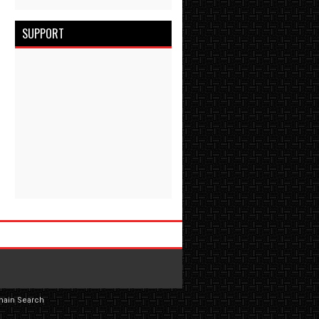
SUPPORT
main Search