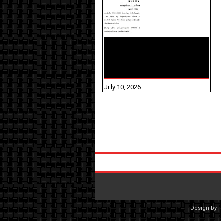
NHIS - 2026 - குடும்ப
உறுப்பினர்களை IFHRMS ல்
பதிவேற்றம் செய்தல்
தொடர்பான அறிவுரைகள்!
July 10, 2026
Design by