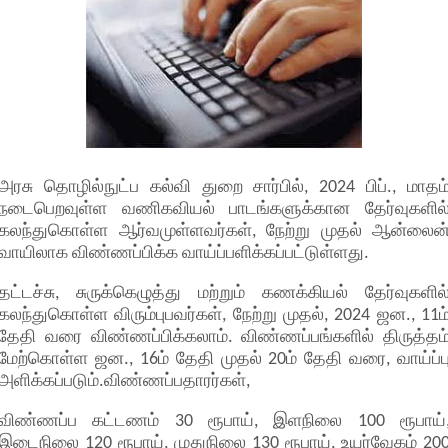
அரசு தொழில்நுட்ப கல்வி துறை சார்பில், 2024 பிப்., மாதம
நடைபெறவுள்ள வணிகவியல் பாடங்களுக்கான தேர்வுகளில
கலந்துகொள்ள ஆர்வமுள்ளவர்கள், நேற்று முதல் ஆன்லைன
வாயிலாக விண்ணப்பிக்க வாய்ப்பளிக்கப்பட்டுள்ளது.
தட்டச்சு, சுருக்கெழுத்து மற்றும் கணக்கியல் தேர்வுகளில
கலந்துகொள்ள விரும்புபவர்கள், நேற்று முதல், 2024 ஜன., 11ம
தேதி வரை விண்ணப்பிக்கலாம். விண்ணப்பங்களில் திருத்தம
மேற்கொள்ள ஜன., 16ம் தேதி முதல் 20ம் தேதி வரை, வாய்ப்ப
அளிக்கப்படும்.விண்ணப்பதாரர்கள்,
விண்ணப்ப கட்டணம் 30 ரூபாய், இளநிலை 100 ரூபாய்
இடைநிலை 120 ரூபாய், முதுநிலை 130 ரூபாய், உயர்வேகம் 20