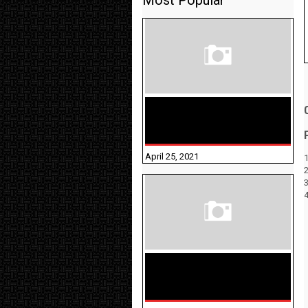
Most Popular
TAMILNADU BRIDGE COURSE
WORKBOOK - WORKSHEET
ANSWERS
April 25, 2021
1
திருக்குறள் । 133
அதிகாரங்கள்
விளக்கத்துடன்