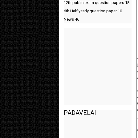
12th public exam question papers
18
6th Half yearly question paper
10
News
46
PADAVELAI