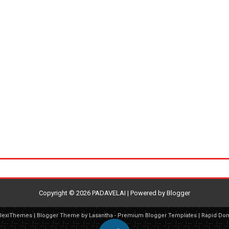
Copyright ©
2026
PADAVELAI
| Powered by
Blogger
FlexiThemes
| Blogger Theme by
Lasantha
-
Premium Blogger Templates
|
Rapid Do