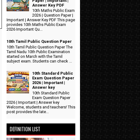
Paper | Important |
Answer Key PDF
10th Maths Public Exam
2026 | Question Paper |
Important | Answer Key PDF This page
provides 10th Maths Public Exam
2026 Important Qu...
10th Tamil Public Question Paper
10th Tamil Public Question Paper The
Tamil Nadu 10th Public Examination
started on March with the Tamil
subject exam. Students can check ...
10th Standard Public
Exam Question Paper
2026 | Important |
Answer key
10th Standard Public
Exam Question Paper
2026 | Important | Answer key
Welcome, students and teachers! This
post provides the late...
DEFINITION LIST