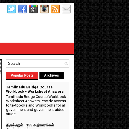
Popular Posts
Archives
Tamilnadu Bridge Course
Workbook - Worksheet Answers
Tamilnadu Bridge Course Workbook -
Worksheet Answers Provide access
to textbooks and Workbooks for all
ை
government and government-aided
stude...
திருக்குறள் । 133 அதிகாரங்கள்