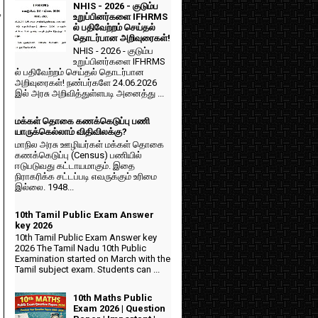
NHIS - 2026 - குடும்ப
,
உறுப்பினர்களை IFHRMS
ல் பதிவேற்றம் செய்தல்
தொடர்பான அறிவுரைகள்!
NHIS - 2026 - குடும்ப
உறுப்பினர்களை IFHRMS
ல் பதிவேற்றம் செய்தல் தொடர்பான
அறிவுரைகள்! நண்பர்களே 24.06.2026
இல் அரசு அறிவித்துள்ளபடி அனைத்து ...
மக்கள் தொகை கணக்கெடுப்பு பணி
யாருக்கெல்லாம் விதிவிலக்கு?
மாநில அரசு ஊழியர்கள் மக்கள் தொகை
கணக்கெடுப்பு (Census) பணியில்
ஈடுபடுவது கட்டாயமாகும். இதை
நிராகரிக்க சட்டப்படி எவருக்கும் உரிமை
இல்லை. 1948...
10th Tamil Public Exam Answer
key 2026
10th Tamil Public Exam Answer key
2026 The Tamil Nadu 10th Public
Examination started on March with the
Tamil subject exam. Students can ...
10th Maths Public
Exam 2026 | Question