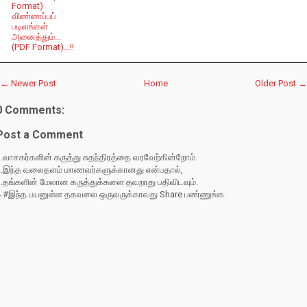
Format)
விண்ணப்பப்
படிவங்கள்
அனைத்தும்...
(PDF Format)...!!
← Newer Post
Home
Older Post →
0 Comments:
Post a Comment
.வாசகர்களின் கருத்து சுதந்திரத்தை வரவேற்கின்றோம்.
2.இந்த வலைதளம் மாணவர்களுக்கானது என்பதால்,
3.தங்களின் மேலான கருத்துக்களை தவறாது பதிவிடவும்.
4.#இந்த பயனுள்ள தகவலை ஒருவருக்காவது Share பண்ணுங்க.