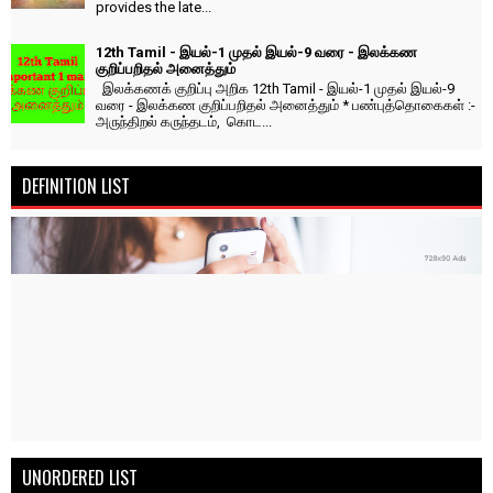
provides the late...
12th Tamil - இயல்-1 முதல் இயல்-9 வரை - இலக்கண
குறிப்பறிதல் அனைத்தும்
இலக்கணக் குறிப்பு அறிக 12th Tamil - இயல்-1 முதல் இயல்-9
வரை - இலக்கண குறிப்பறிதல் அனைத்தும் * பண்புத்தொகைகள் :-
அருந்திறல் கருந்தடம், கொட...
DEFINITION LIST
UNORDERED LIST