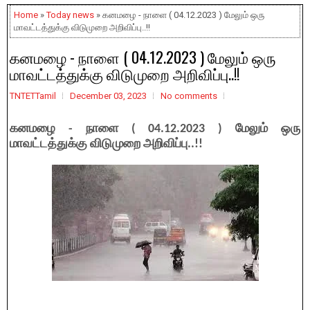
Home
»
Today news
» கனமழை - நாளை ( 04.12.2023 ) மேலும் ஒரு
மாவட்டத்துக்கு விடுமுறை அறிவிப்பு..!!
கனமழை - நாளை ( 04.12.2023 ) மேலும் ஒரு
மாவட்டத்துக்கு விடுமுறை அறிவிப்பு..!!
TNTETTamil
December 03, 2023
No comments
கனமழை - நாளை ( 04.12.2023 ) மேலும் ஒரு
மாவட்டத்துக்கு விடுமுறை அறிவிப்பு..!!