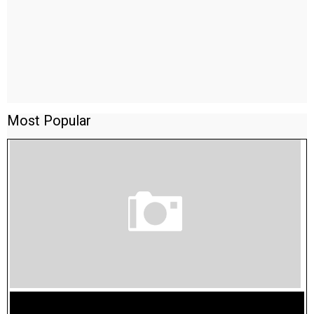
Most Popular
TAMILNADU BRIDGE COURSE WORKBOOK - WORKSHEET