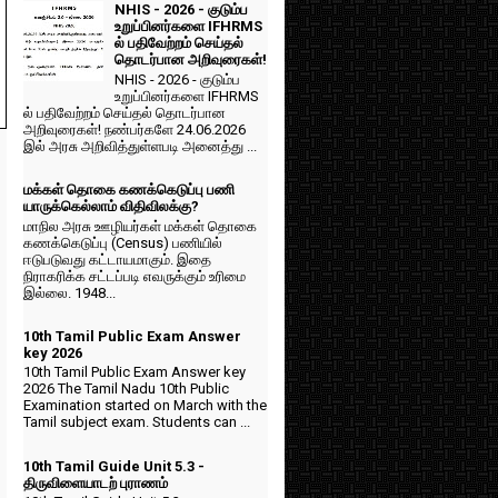
NHIS - 2026 - குடும்ப
உறுப்பினர்களை IFHRMS
ல் பதிவேற்றம் செய்தல்
தொடர்பான அறிவுரைகள்!
NHIS - 2026 - குடும்ப
உறுப்பினர்களை IFHRMS
ல் பதிவேற்றம் செய்தல் தொடர்பான
அறிவுரைகள்! நண்பர்களே 24.06.2026
இல் அரசு அறிவித்துள்ளபடி அனைத்து ...
மக்கள் தொகை கணக்கெடுப்பு பணி
யாருக்கெல்லாம் விதிவிலக்கு?
மாநில அரசு ஊழியர்கள் மக்கள் தொகை
கணக்கெடுப்பு (Census) பணியில்
ஈடுபடுவது கட்டாயமாகும். இதை
நிராகரிக்க சட்டப்படி எவருக்கும் உரிமை
இல்லை. 1948...
10th Tamil Public Exam Answer
key 2026
10th Tamil Public Exam Answer key
2026 The Tamil Nadu 10th Public
Examination started on March with the
Tamil subject exam. Students can ...
10th Tamil Guide Unit 5.3 -
திருவிளையாடற் புராணம்