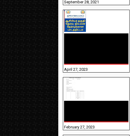
September 28, 2021
TNTET PAPER 2 - நியமனத்
தேர்விற்கான பாடத்திட்டம்
தெரியுமா? பார்க்கலாம்
வாங்க! பதிவறக்கம் இங்கே
உள்ளது..
April 27, 2023
10TH TAMIL PADIVAM
NIRAPUTHAL 10TH TAMIL
படிவங்கள் நிரப்புதல்
February 27, 2023