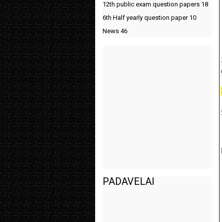
12th public exam question papers
18
6th Half yearly question paper
10
News
46
PADAVELAI