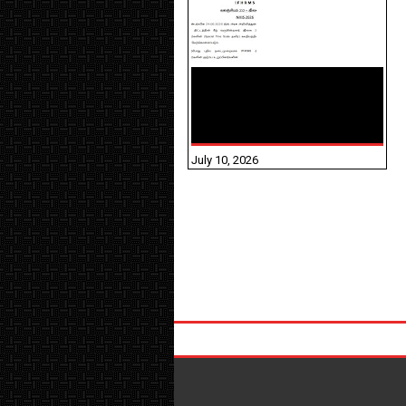
NHIS - 2026 - குடும்ப
உறுப்பினர்களை IFHRMS ல்
பதிவேற்றம் செய்தல்
தொடர்பான அறிவுரைகள்!
July 10, 2026