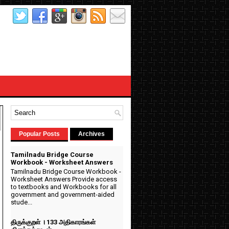
Popular Posts
Archives
Tamilnadu Bridge Course
Workbook - Worksheet Answers
Tamilnadu Bridge Course Workbook -
Worksheet Answers Provide access
to textbooks and Workbooks for all
government and government-aided
stude...
திருக்குறள் । 133 அதிகாரங்கள்