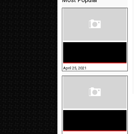
Most Popular
TAMILNADU BRIDGE COURSE
WORKBOOK - WORKSHEET
ANSWERS
April 25, 2021
திருக்குறள் । 133
அதிகாரங்கள்
விளக்கத்துடன்