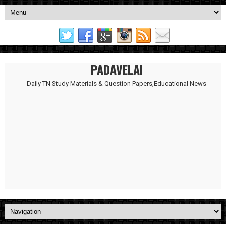
PADAVELAI
Daily TN Study Materials & Question Papers,Educational News