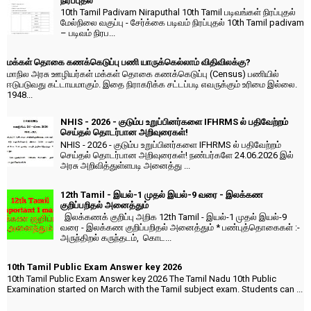
நிரப்புதல்
10th Tamil Padivam Niraputhal 10th Tamil படிவங்கள் நிரப்புதல்
மேல்நிலை வகுப்பு - சேர்க்கை படிவம் நிரப்புதல் 10th Tamil padivam
– படிவம் நிரப...
மக்கள் தொகை கணக்கெடுப்பு பணி யாருக்கெல்லாம் விதிவிலக்கு?
மாநில அரசு ஊழியர்கள் மக்கள் தொகை கணக்கெடுப்பு (Census) பணியில்
ஈடுபடுவது கட்டாயமாகும். இதை நிராகரிக்க சட்டப்படி எவருக்கும் உரிமை இல்லை.
1948...
NHIS - 2026 - குடும்ப உறுப்பினர்களை IFHRMS ல் பதிவேற்றம்
செய்தல் தொடர்பான அறிவுரைகள்!
NHIS - 2026 - குடும்ப உறுப்பினர்களை IFHRMS ல் பதிவேற்றம்
செய்தல் தொடர்பான அறிவுரைகள்! நண்பர்களே 24.06.2026 இல்
அரசு அறிவித்துள்ளபடி அனைத்து ...
12th Tamil - இயல்-1 முதல் இயல்-9 வரை - இலக்கண
குறிப்பறிதல் அனைத்தும்
இலக்கணக் குறிப்பு அறிக 12th Tamil - இயல்-1 முதல் இயல்-9
வரை - இலக்கண குறிப்பறிதல் அனைத்தும் * பண்புத்தொகைகள் :-
அருந்திறல் கருந்தடம், கொட...
10th Tamil Public Exam Answer key 2026
10th Tamil Public Exam Answer key 2026 The Tamil Nadu 10th Public
Examination started on March with the Tamil subject exam. Students can ...