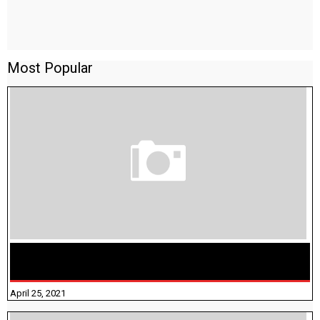
Most Popular
TAMILNADU BRIDGE COURSE WORKBOOK - WORKSHEET
ANSWERS
April 25, 2021