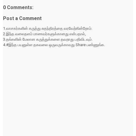
0 Comments:
Post a Comment
1.வாசகர்களின் கருத்து சுதந்திரத்தை வரவேற்கின்றோம்.
2.இந்த வலைதளம் மாணவர்களுக்கானது என்பதால்,
3.தங்களின் மேலான கருத்துக்களை தவறாது பதிவிடவும்.
4.#இந்த பயனுள்ள தகவலை ஒருவருக்காவது Share பண்ணுங்க.