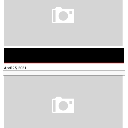
TAMILNADU BRIDGE COURSE WORKBOOK - WORKSHEET
ANSWERS
April 25, 2021