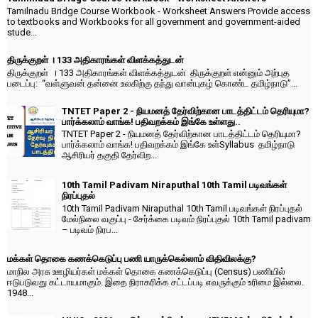
Tamilnadu Bridge Course Workbook - Worksheet Answers Provide access
to textbooks and Workbooks for all government and government-aided
stude...
திருக்குறள் । 133 அதிகாரங்கள் விளக்கத்துடன்
திருக்குறள் । 133 அதிகாரங்கள் விளக்கத்துடன் திருக்குறள் என்னும் அற்புத
படைப்பு: “வள்ளுவன் தன்னை உலகிற்கு தந்து வான்புகழ் கொண்ட தமிழ்நாடு”...
TNTET Paper 2 - நியமனத் தேர்விற்கான பாடத்திட்டம் தெரியுமா?
பார்க்கலாம் வாங்க! பதிவறக்கம் இங்கே உள்ளது..
TNTET Paper 2 - நியமனத் தேர்விற்கான பாடத்திட்டம் தெரியுமா?
பார்க்கலாம் வாங்க! பதிவறக்கம் இங்கே உள்Syllabus தமிழ்நாடு
ஆசிரியர் தகுதி தேர்விற...
10th Tamil Padivam Niraputhal 10th Tamil படிவங்கள்
நிரப்புதல்
10th Tamil Padivam Niraputhal 10th Tamil படிவங்கள் நிரப்புதல்
மேல்நிலை வகுப்பு - சேர்க்கை படிவம் நிரப்புதல் 10th Tamil padivam
– படிவம் நிரப...
மக்கள் தொகை கணக்கெடுப்பு பணி யாருக்கெல்லாம் விதிவிலக்கு?
மாநில அரசு ஊழியர்கள் மக்கள் தொகை கணக்கெடுப்பு (Census) பணியில்
ஈடுபடுவது கட்டாயமாகும். இதை நிராகரிக்க சட்டப்படி எவருக்கும் உரிமை இல்லை.
1948...