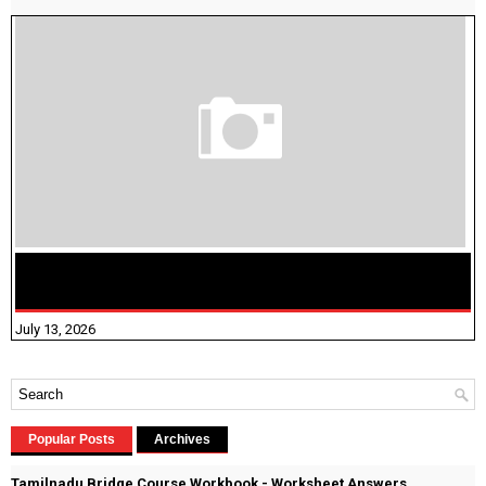
மக்கள் தொகை கணக்கெடுப்பு பணி யாருக்கெல்லாம்
விதிவிலக்கு?
July 13, 2026
Popular Posts
Archives
Tamilnadu Bridge Course Workbook - Worksheet Answers