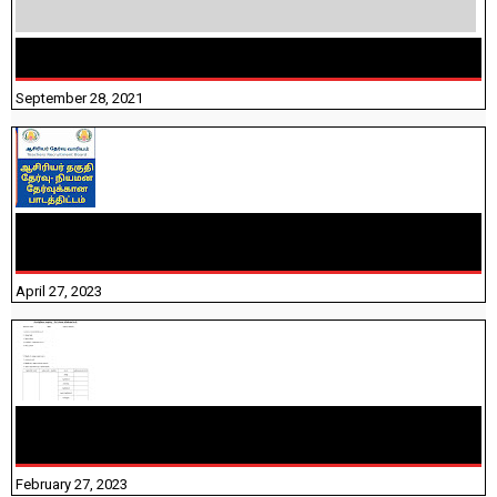
திருக்குறள் । 133 அதிகாரங்கள் விளக்கத்துடன்
September 28, 2021
TNTET PAPER 2 - நியமனத் தேர்விற்கான பாடத்திட்டம்
தெரியுமா? பார்க்கலாம் வாங்க! பதிவறக்கம் இங்கே உள்ளது..
April 27, 2023
10TH TAMIL PADIVAM NIRAPUTHAL 10TH TAMIL படிவங்கள்
நிரப்புதல்
February 27, 2023