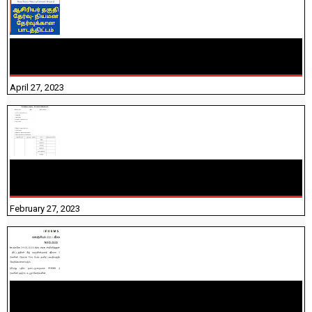
TNTET PAPER 2 - நியமனத் தேர்விற்கான பாடத்திட்டம்
தெரியுமா? பார்க்கலாம் வாங்க! பதிவறக்கம் இங்கே உள்ளது..
April 27, 2023
10TH TAMIL PADIVAM NIRAPUTHAL 10TH TAMIL படிவங்கள்
நிரப்புதல்
February 27, 2023
NHIS - 2026 - குடும்ப உறுப்பினர்களை IFHRMS ல் பதிவேற்றம்
செய்தல் தொடர்பான அறிவுரைகள்!