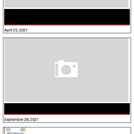
TAMILNADU BRIDGE COURSE WORKBOOK - WORKSHEET
ANSWERS
April 25, 2021
திருக்குறள் । 133 அதிகாரங்கள் விளக்கத்துடன்
September 28, 2021