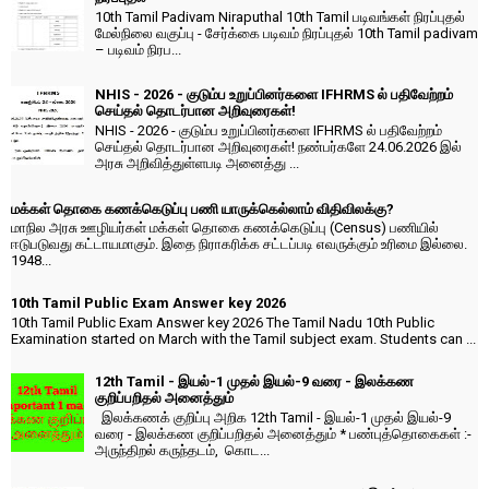
10th Tamil Padivam Niraputhal 10th Tamil படிவங்கள் நிரப்புதல்
மேல்நிலை வகுப்பு - சேர்க்கை படிவம் நிரப்புதல் 10th Tamil padivam
– படிவம் நிரப...
NHIS - 2026 - குடும்ப உறுப்பினர்களை IFHRMS ல் பதிவேற்றம்
செய்தல் தொடர்பான அறிவுரைகள்!
NHIS - 2026 - குடும்ப உறுப்பினர்களை IFHRMS ல் பதிவேற்றம்
செய்தல் தொடர்பான அறிவுரைகள்! நண்பர்களே 24.06.2026 இல்
அரசு அறிவித்துள்ளபடி அனைத்து ...
மக்கள் தொகை கணக்கெடுப்பு பணி யாருக்கெல்லாம் விதிவிலக்கு?
மாநில அரசு ஊழியர்கள் மக்கள் தொகை கணக்கெடுப்பு (Census) பணியில்
ஈடுபடுவது கட்டாயமாகும். இதை நிராகரிக்க சட்டப்படி எவருக்கும் உரிமை இல்லை.
1948...
10th Tamil Public Exam Answer key 2026
10th Tamil Public Exam Answer key 2026 The Tamil Nadu 10th Public
Examination started on March with the Tamil subject exam. Students can ...
12th Tamil - இயல்-1 முதல் இயல்-9 வரை - இலக்கண
குறிப்பறிதல் அனைத்தும்
இலக்கணக் குறிப்பு அறிக 12th Tamil - இயல்-1 முதல் இயல்-9
வரை - இலக்கண குறிப்பறிதல் அனைத்தும் * பண்புத்தொகைகள் :-
அருந்திறல் கருந்தடம், கொட...