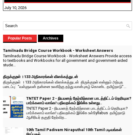
July 10, 2026
Popular Posts
Archives
Tamilnadu Bridge Course Workbook - Worksheet Answers
Tamilnadu Bridge Course Workbook - Worksheet Answers Provide access
to textbooks and Workbooks for all government and government-aided
stude...
திருக்குறள் । 133 அதிகாரங்கள் விளக்கத்துடன்
திருக்குறள் । 133 அதிகாரங்கள் விளக்கத்துடன் திருக்குறள் என்னும் அற்புத
படைப்பு: “வள்ளுவன் தன்னை உலகிற்கு தந்து வான்புகழ் கொண்ட தமிழ்நாடு”...
TNTET Paper 2 - நியமனத் தேர்விற்கான பாடத்திட்டம் தெரியுமா?
பார்க்கலாம் வாங்க! பதிவறக்கம் இங்கே உள்ளது..
TNTET Paper 2 - நியமனத் தேர்விற்கான பாடத்திட்டம் தெரியுமா?
பார்க்கலாம் வாங்க! பதிவறக்கம் இங்கே உள்Syllabus தமிழ்நாடு
ஆசிரியர் தகுதி தேர்விற...
10th Tamil Padivam Niraputhal 10th Tamil படிவங்கள்
நிரப்புதல்