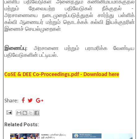
பள்ளிப் பதிவேடுகள் அனைத்தும் கணினிமயமாக்குதல்
மற்றும் தேவையற்ற பதிவேடுகள் நீக்குதல் -
அரசாணையை நடைமுறைப்படுத்துதல் சார்ந்து பள்ளிக்
கல்வி ஆணையர் மற்றும் தொடக்கக் கல்வி இயக்குநரின்
இணைச் செயல்முறைகள்
இணைப்பு
: அரசாணை மற்றும் பராமரிக்க வேண்டிய
பதிவேடுகளின் பட்டியல்.
CoSE & DEE Co-Proceedings.pdf - Download here
Share:
Related Posts: