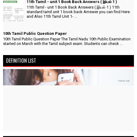
11th Tamil - unit 1 Book Back Answers ( இயல் 1 )
11th Tamil - unit 1 Book Back Answers ( இயல் 1 ) 11th
standard tamil unit 1 book back Amswer you can find Here.
and Also 11th Tamil Unit 1- ...
10th Tamil Public Question Paper
10th Tamil Public Question Paper The Tamil Nadu 10th Public Examination
started on March with the Tamil subject exam. Students can check ...
DEFINITION LIST