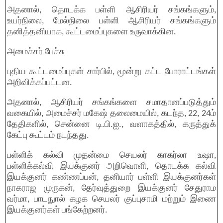
அதனால், தொடக்க பள்ளி ஆசிரியர் சங்கங்களும்,
உயர்நிலை, மேல்நிலை பள்ளி ஆசிரியர் சங்கங்களும்
தனித்தனியாக, கூட்டமைப்புகளை உருவாக்கின.
அமைச்சர் பேச்சு
புதிய கூட்டமைப்புகள் சார்பில், மூன்று கட்ட போராட்டங்கள்
அறிவிக்கப்பட்டன.
அதனால், ஆசிரியர் சங்கங்களை சமாதானப்படுத்தும்
வகையில், அமைச்சர் மகேஷ் தலைமையில், கடந்த, 22, 24ம்
தேதிகளில், சென்னை டி.பி.ஐ., வளாகத்தில், கருத்துக்
கேட்பு கூட்டம் நடந்தது.
பள்ளிக் கல்வி முதன்மை செயலர் காகர்லா உஷா,
பள்ளிக்கல்வி இயக்குனர் அறிவொளி, தொடக்க கல்வி
இயக்குனர் கண்ணப்பன், தனியார் பள்ளி இயக்குனர்கள்
நாகராஜ முருகன், தேர்வுத்துறை இயக்குனர் சேதுராம
வர்மா, பாடநுால் கழக செயலர் குப்புசாமி மற்றும் இணை
இயக்குனர்கள் பங்கேற்றனர்.