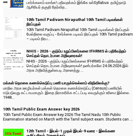
பார்க்கலாம் வாங்க! பதிவறக்கம் இங்கே உள்Syllabus தமிழ்நாடு
ஆசிரியர் தகுதி தேர்விற...
10th Tamil Padivam Niraputhal 10th Tamil படிவங்கள்
நிரப்புதல்
10th Tamil Padivam Niraputhal 10th Tamil படிவங்கள் நிரப்புதல்
மேல்நிலை வகுப்பு - சேர்க்கை படிவம் நிரப்புதல் 10th Tamil padivam
– படிவம் நிரப...
NHIS - 2026 - குடும்ப உறுப்பினர்களை IFHRMS ல் பதிவேற்றம்
செய்தல் தொடர்பான அறிவுரைகள்!
NHIS - 2026 - குடும்ப உறுப்பினர்களை IFHRMS ல் பதிவேற்றம்
செய்தல் தொடர்பான அறிவுரைகள்! நண்பர்களே 24.06.2026 இல்
அரசு அறிவித்துள்ளபடி அனைத்து ...
மக்கள் தொகை கணக்கெடுப்பு பணி யாருக்கெல்லாம் விதிவிலக்கு?
மாநில அரசு ஊழியர்கள் மக்கள் தொகை கணக்கெடுப்பு (Census) பணியில்
ஈடுபடுவது கட்டாயமாகும். இதை நிராகரிக்க சட்டப்படி எவருக்கும் உரிமை இல்லை.
1948...
10th Tamil Public Exam Answer key 2026
10th Tamil Public Exam Answer key 2026 The Tamil Nadu 10th Public
Examination started on March with the Tamil subject exam. Students can ...
12th Tamil - இயல்-1 முதல் இயல்-9 வரை - இலக்கண
குறிப்பறிதல் அனைத்தும்