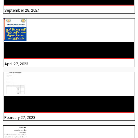
September 28, 2021
TNTET PAPER 2 - நியமனத் தேர்விற்கான பாடத்திட்டம்
தெரியுமா? பார்க்கலாம் வாங்க! பதிவறக்கம் இங்கே உள்ளது..
April 27, 2023
10TH TAMIL PADIVAM NIRAPUTHAL 10TH TAMIL படிவங்கள்
நிரப்புதல்
February 27, 2023