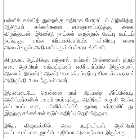
பள்ளிக் கல்வித் துறைக்கு எதிராக போராட்டம் அறிவித்த,
ஆசிரியர் சங்கங்களை சமாதானப்படுத்த, சைவ
விருந்துடன், இரண்டு நாட்கள் கருத்துக் கேட்பு கூட்டம்
நடந்தது. சங்க நிர்வாகிகளிடம், நள்ளிரவு வரை
அமைச்சரும், அதிகாரிகளும் பேச்சு நடத்தினர்.
தி.மு.க., ஆட்சிக்கு வந்தால், தங்கள் பிரச்னைகள் தீரும்
என, ஆசிரியர் சங்கத்தினர் எதிர்பார்ப்பில் இருந்தனர்.
ஆனால், இரண்டு ஆண்டுகளாகியும் தீர்வு கிடைக்காததால்
அதிருப்தி அடைந்துஉள்ளனர்.
இதனிடையே, சென்னை உயர் நீதிமன்ற தீர்ப்பின்படி,
ஆசிரியர்களின் பதவி உயர்வுக்கு, ஆசிரியர் தகுதி தேர்வு
கட்டாயம் என, பள்ளிக்கல்வித் துறை உத்தரவிட்டது.
இதற்கு சங்கங்கள் கடும் எதிர்ப்பு தெரிவித்தன.
இந்த விஷயத்தில், அரசு ஊழியர்கள், ஆசிரியர்
கூட்டமைப்பான, ஜாக்டோ ஜியோ அமைதியாக இருந்தது.