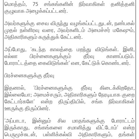
மொத்தம், 75 சங்கங்களின் நிர்வாகிகள் தனித்தனி
குழுவாக அழைக்கப்பட்டனர்.
அவர்களுக்கு சைவ விருந்து வழங்கப்பட்டதுடன், நண்பகல்
முதல் நள்ளிரவு வரை, அவர்களிடம் அமைச்சர் மகேஷும்,
அதிகாரிகளும் கருத்துக் கேட்டனர்.
அப்போது, 'கடந்த காலத்தை மறந்து விடுங்கள். இனி,
எல்லா பிரச்னைகளுக்கும் தீர்வு காணப்படும்.
போராட்டத்தை கைவிடுங்கள்' என, கேட்டுக் கொண்டனர்.
பிரச்னைகளுக்கு தீர்வு
இதனால், 'பிரச்னைகளுக்கு தீர்வு கிடைக்கிறதோ,
இல்லையோ; அமைச்சரும், அதிகாரிகளும் நேரடியாக குறை
கேட்டார்களே' என்ற திருப்தியில், சங்க நிர்வாகிகள்
ஊருக்கு திரும்பினர்.
'அப்பாடா, இன்னும் சில மாதங்களுக்கு போராட்டம்
இருக்காது, சங்கங்களை சமாளித்து விட்டோம்' என்ற
பெருமூச்சுடன், பள்ளிக்கல்வி அதிகாரிகளும், தங்கள்