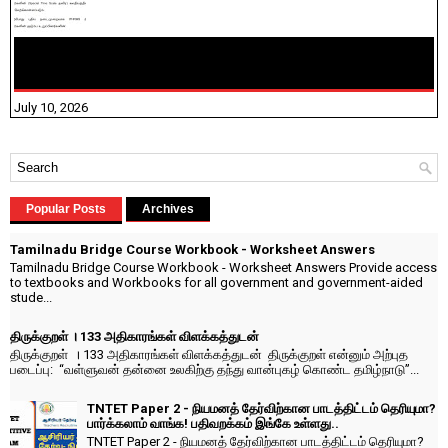
NHIS - 2026 - குடும்ப உறுப்பினர்களை IFHRMS ல் பதிவேற்றம்
செய்தல் தொடர்பான அறிவுரைகள்!
July 10, 2026
Popular Posts
Archives
Tamilnadu Bridge Course Workbook - Worksheet Answers
Tamilnadu Bridge Course Workbook - Worksheet Answers Provide access
to textbooks and Workbooks for all government and government-aided
stude...
திருக்குறள் । 133 அதிகாரங்கள் விளக்கத்துடன்
திருக்குறள் । 133 அதிகாரங்கள் விளக்கத்துடன் திருக்குறள் என்னும் அற்புத
படைப்பு: “வள்ளுவன் தன்னை உலகிற்கு தந்து வான்புகழ் கொண்ட தமிழ்நாடு”...
TNTET Paper 2 - நியமனத் தேர்விற்கான பாடத்திட்டம் தெரியுமா?
பார்க்கலாம் வாங்க! பதிவறக்கம் இங்கே உள்ளது..
TNTET Paper 2 - நியமனத் தேர்விற்கான பாடத்திட்டம் தெரியுமா?