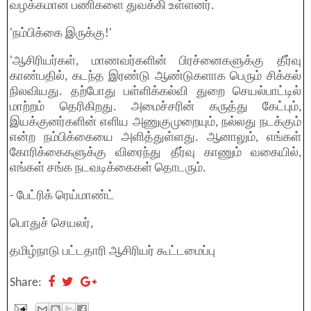
வழக்கமான பணிகளை துவக்கி உள்ளனர்.
'நம்பிக்கை இருக்கு!'
'ஆசிரியர்கள், மாணவர்களின் பிரச்னைகளுக்கு தீர்வு
காண்பதில், கடந்த இரண்டு ஆண்டுகளாக பெரும் சிக்கல்
நிலவியது. தற்போது பள்ளிக்கல்வி துறை செயல்பாட்டில்
மாற்றம் தெரிகிறது. அமைச்சரின் கருத்து கேட்பும்,
இயக்குனர்களின் எளிய அணுகுமுறையும், நல்லது நடக்கும்
என்ற நம்பிக்கையை அளித்துள்ளது. ஆனாலும், எங்கள்
கோரிக்கைகளுக்கு விரைந்து தீர்வு காணும் வகையில்,
எங்கள் சங்க நடவடிக்கைகள் தொடரும்.
- பேட்ரிக் ரெய்மாண்ட்
பொதுச் செயலர்,
தமிழ்நாடு பட்டதாரி ஆசிரியர் கூட்டமைப்பு
Share: