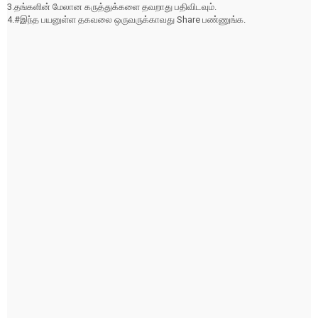
3.தங்களின் மேலான கருத்துக்களை தவறாது பதிவிடவும்.
4.#இந்த பயனுள்ள தகவலை ஒருவருக்காவது Share பண்ணுங்க.