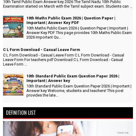
10th Tamil Public Exam Answer key 2026 The Tamil Nadu 10th Public
Examination started on March with the Tamil subject exam. Students can ...
10th Maths Public Exam 2026 | Question Paper |
Important | Answer Key PDF
10th Maths Public Exam 2026 | Question Paper | Important |
Answer Key PDF This page provides 10th Maths Public Exam
2026 Important Qu...
C L Form Download - Casual Leave Form
C L Form Download - Casual Leave Form C L Form Download - Casual
Leave Form For teachers pdf Download C L Form Download - Casual
Leave Form ...
10th Standard Public Exam Question Paper 2026 |
Important | Answer key
10th Standard Public Exam Question Paper 2026 | Important |
Answer key Welcome, students and teachers! This post
provides the late...
DEFINITION LIST