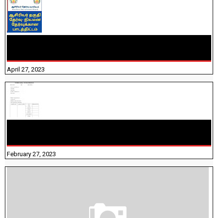
TNTET PAPER 2 - நியமனத் தேர்விற்கான பாடத்திட்டம்
தெரியுமா? பார்க்கலாம் வாங்க! பதிவறக்கம் இங்கே உள்ளது..
April 27, 2023
10TH TAMIL PADIVAM NIRAPUTHAL 10TH TAMIL படிவங்கள்
நிரப்புதல்
February 27, 2023