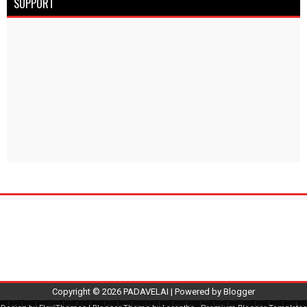
SUPPORT
Copyright ©
2026
PADAVELAI
| Powered by
Blogger