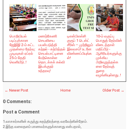
பொறியியல்
மணற்கேணி
டிஎன்பிஎஸ்சி
10-ம் வகுப்பு
படிப்புக்கான
செயலியை
குரூப் 1 டெஸ்ட்
பொதுத் தேர்வின்
ஜேஇஇ 2-ம் கட்ட
பயன்படுத்தி
சீரிஸ் – முற்றிலும்
விடைத்தாள்
முதன்மை தேர்வு:
கற்றல் - கற்பித்தல்
இலவசம்! உடனே
மதிப்பீடு -
முடிவுகள் ஏப்ரல்
செயல்பாட்டினை
விண்ணப்பியுங்க
ஆசிரியர்களுக்கு
25-ம் தேதி
மேற்கொள்ள
ள்!
முக்கிய
வெளியீடு..!
தொடக்கக் கல்வி
அறிவுறுத்தல்க
இயக்குநர்
ளை தேர்வுத்
உத்தரவு!
துறை
வழங்கியுள்ளது..!
← Newer Post
Home
Older Post →
0 Comments:
Post a Comment
1.வாசகர்களின் கருத்து சுதந்திரத்தை வரவேற்கின்றோம்.
2.இந்த வலைதளம் மாணவர்களுக்கானது என்பதால்,