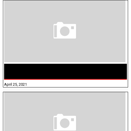
TAMILNADU BRIDGE COURSE WORKBOOK - WORKSHEET
ANSWERS
April 25, 2021