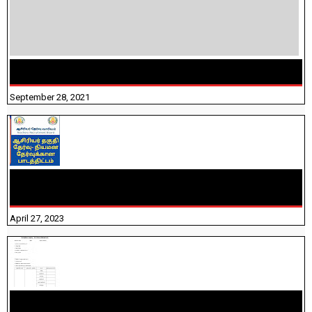
திருக்குறள் । 133 அதிகாரங்கள் விளக்கத்துடன்
September 28, 2021
TNTET PAPER 2 - நியமனத் தேர்விற்கான பாடத்திட்டம்
தெரியுமா? பார்க்கலாம் வாங்க! பதிவறக்கம் இங்கே உள்ளது..
April 27, 2023
10TH TAMIL PADIVAM NIRAPUTHAL 10TH TAMIL படிவங்கள்