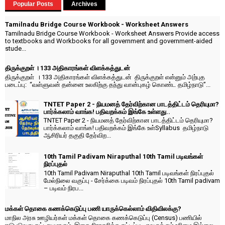
Popular Posts
Archives
Tamilnadu Bridge Course Workbook - Worksheet Answers
Tamilnadu Bridge Course Workbook - Worksheet Answers Provide access
to textbooks and Workbooks for all government and government-aided
stude...
திருக்குறள் । 133 அதிகாரங்கள் விளக்கத்துடன்
திருக்குறள் । 133 அதிகாரங்கள் விளக்கத்துடன் திருக்குறள் என்னும் அற்புத
படைப்பு: “வள்ளுவன் தன்னை உலகிற்கு தந்து வான்புகழ் கொண்ட தமிழ்நாடு”...
TNTET Paper 2 - நியமனத் தேர்விற்கான பாடத்திட்டம் தெரியுமா?
பார்க்கலாம் வாங்க! பதிவறக்கம் இங்கே உள்ளது..
TNTET Paper 2 - நியமனத் தேர்விற்கான பாடத்திட்டம் தெரியுமா?
பார்க்கலாம் வாங்க! பதிவறக்கம் இங்கே உள்Syllabus தமிழ்நாடு
ஆசிரியர் தகுதி தேர்விற...
10th Tamil Padivam Niraputhal 10th Tamil படிவங்கள்
நிரப்புதல்
10th Tamil Padivam Niraputhal 10th Tamil படிவங்கள் நிரப்புதல்
மேல்நிலை வகுப்பு - சேர்க்கை படிவம் நிரப்புதல் 10th Tamil padivam
– படிவம் நிரப...
மக்கள் தொகை கணக்கெடுப்பு பணி யாருக்கெல்லாம் விதிவிலக்கு?
மாநில அரசு ஊழியர்கள் மக்கள் தொகை கணக்கெடுப்பு (Census) பணியில்