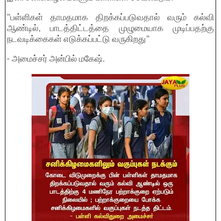
"பள்ளிகள் தாமதமாக திறக்கப்படுவதால் வரும் கல்வி
ஆண்டில், பாடத்திட்டத்தை முழுமையாக முடிப்பதற்கு
நடவடிக்கைகள் எடுக்கப்பட்டு வருகிறது"
- அமைச்சர் அன்பில் மகேஷ்.