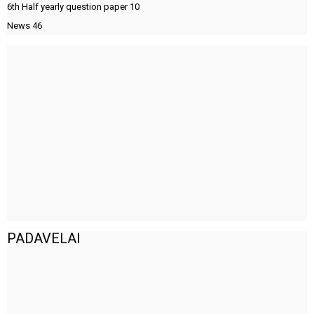
6th Half yearly question paper
10
News
46
PADAVELAI