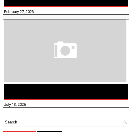
நிரப்புதல்
February 27, 2023
மக்கள் தொகை கணக்கெடுப்பு பணி யாருக்கெல்லாம்
விதிவிலக்கு?
July 13, 2026