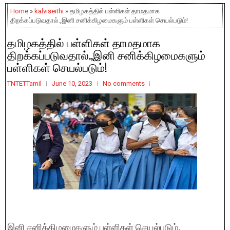
Home
»
kalviseithi
» தமிழகத்தில் பள்ளிகள் தாமதமாக
திறக்கப்படுவதால்.,இனி சனிக்கிழமைகளும் பள்ளிகள் செயல்படும்!
தமிழகத்தில் பள்ளிகள் தாமதமாக
திறக்கப்படுவதால்.,இனி சனிக்கிழமைகளும்
பள்ளிகள் செயல்படும்!
TNTETTamil
June 10, 2023
No comments
இனி சனிக்கிழமைகளும் பள்ளிகள் செயல்படும்.