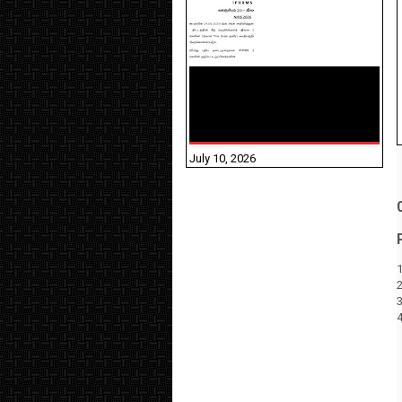
NHIS - 2026 - குடும்ப
உறுப்பினர்களை IFHRMS ல்
பதிவேற்றம் செய்தல்
தொடர்பான அறிவுரைகள்!
July 10, 2026
1