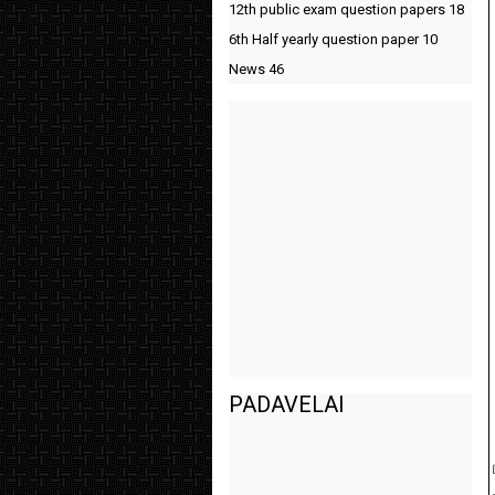
12th public exam question papers
18
6th Half yearly question paper
10
News
46
PADAVELAI