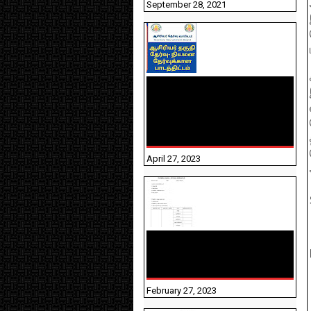
September 28, 2021
TNTET PAPER 2 - நியமனத்
தேர்விற்கான பாடத்திட்டம்
தெரியுமா? பார்க்கலாம்
வாங்க! பதிவறக்கம் இங்கே
உள்ளது..
April 27, 2023
10TH TAMIL PADIVAM
NIRAPUTHAL 10TH TAMIL
படிவங்கள் நிரப்புதல்
February 27, 2023