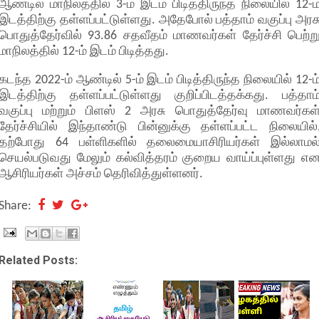
ஆண்டில் மாநிலத்தில் 3-ம் இடம் பிடித்திருந்த நிலையில் 12-ம
இடத்திற்கு தள்ளப்பட்டுள்ளது. அதேபோல் பத்தாம் வகுப்பு அரச
பொதுத்தேர்வில் 93.86 சதவீதம் மாணவர்கள் தேர்ச்சி பெற்ற
மாநிலத்தில் 12-ம் இடம் பிடித்தது.
கடந்த 2022-ம் ஆண்டில் 5-ம் இடம் பிடித்திருந்த நிலையில் 12-ம
இடத்திற்கு தள்ளப்பட்டுள்ளது குறிப்பிடத்தக்கது. பத்தாம
வகுப்பு மற்றும் பிளஸ் 2 அரசு பொதுத்தேர்வு மாணவர்கள
தேர்ச்சியில் இந்தாண்டு பின்னுக்கு தள்ளப்பட்ட நிலையில்
தற்போது 64 பள்ளிகளில் தலைமையாசிரியர்கள் இல்லாமல
செயல்படுவது மேலும் கல்வித்தரம் குறைய வாய்ப்புள்ளது எ
ஆசிரியர்கள் அச்சம் தெரிவித்துள்ளனர்.
Share:
Related Posts: