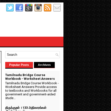
Popular Posts
Archives
Tamilnadu Bridge Course
Workbook - Worksheet Answers
Tamilnadu Bridge Course Workbook -
Worksheet Answers Provide access
to textbooks and Workbooks for all
government and government-aided
stude...
திருக்குறள் । 133 அதிகாரங்கள்