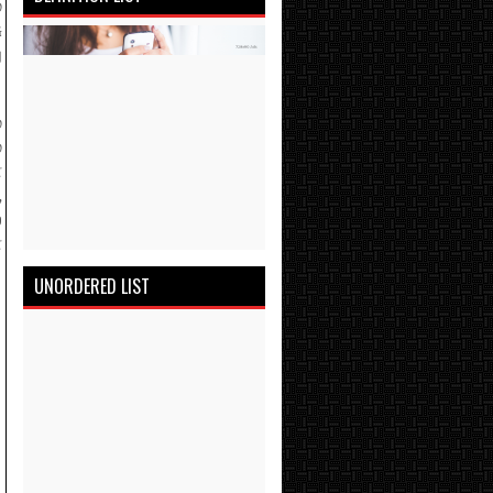
்
ு
ு
்
்
்
,
்
ன
UNORDERED LIST