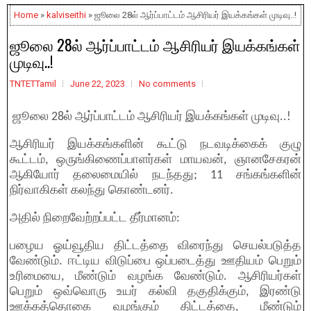
Home
»
kalviseithi
» ஜூலை 28ல் ஆர்ப்பாட்டம் ஆசிரியர் இயக்கங்கள் முடிவு..!
ஜூலை 28ல் ஆர்ப்பாட்டம் ஆசிரியர் இயக்கங்கள்
முடிவு..!
TNTETTamil
June 22, 2023
No comments
ஜூலை 28ல் ஆர்ப்பாட்டம் ஆசிரியர் இயக்கங்கள் முடிவு..!
ஆசிரியர் இயக்கங்களின் கூட்டு நடவடிக்கைக் குழு
கூட்டம், ஒருங்கிணைப்பாளர்கள் மாயவன், ஞானசேகரன்
ஆகியோர் தலைமையில் நடந்தது; 11 சங்கங்களின்
நிர்வாகிகள் கலந்து கொண்டனர்.
அதில் நிறைவேற்றப்பட்ட தீர்மானம்:
பழைய ஓய்வூதிய திட்டத்தை விரைந்து செயல்படுத்த
வேண்டும். ஈட்டிய விடுப்பை ஒப்படைத்து ஊதியம் பெறும்
உரிமையை, மீண்டும் வழங்க வேண்டும். ஆசிரியர்கள்
பெறும் ஒவ்வொரு உயர் கல்வி தகுதிக்கும், இரண்டு
ஊக்கத்தொகை வழங்கும் திட்டத்தை, மீண்டும்