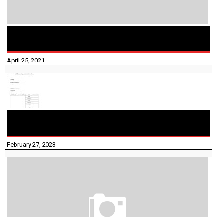
TAMILNADU BRIDGE COURSE WORKBOOK - WORKSHEET
ANSWERS
April 25, 2021
10TH TAMIL PADIVAM NIRAPUTHAL 10TH TAMIL படிவங்கள்
நிரப்புதல்
February 27, 2023