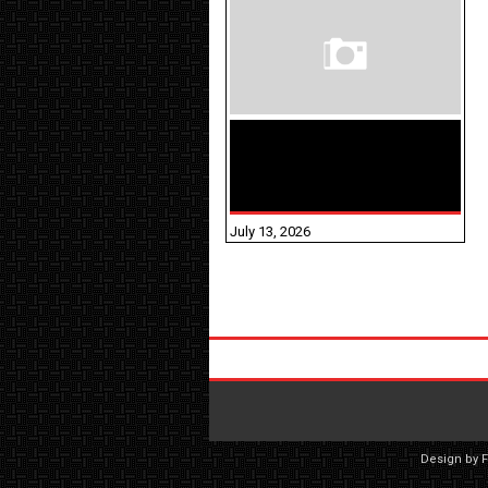
மக்கள் தொகை
கணக்கெடுப்பு பணி
யாருக்கெல்லாம்
விதிவிலக்கு?
July 13, 2026
Design by