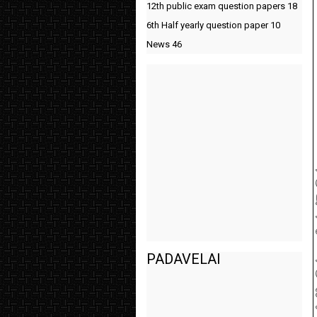
12th public exam question papers
18
6th Half yearly question paper
10
News
46
PADAVELAI