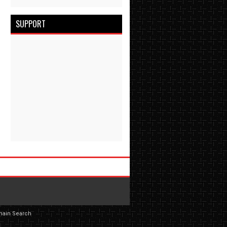
SUPPORT
main Search