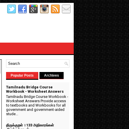
Popular Posts
Archives
Tamilnadu Bridge Course
Workbook - Worksheet Answers
Tamilnadu Bridge Course Workbook -
Worksheet Answers Provide access
to textbooks and Workbooks for all
government and government-aided
stude...
திருக்குறள் । 133 அதிகாரங்கள்