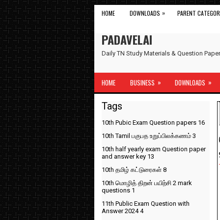
»
HOME
DOWNLOADS
PARENT CATEGOR
PADAVELAI
Daily TN Study Materials & Question Pap
»
»
HOME
BUSINESS
DOWNLOADS
Tags
10th Pubic Exam Question papers
16
10th Tamil பகுபத உறுப்பிலக்கணம்
3
10th half yearly exam Question paper
and answer key
13
10th தமிழ் கட்டுரைகள்
8
10th மொழித் திறன் பயிற்சி 2 mark
questions
1
11th Public Exam Question with
Answer 2024
4