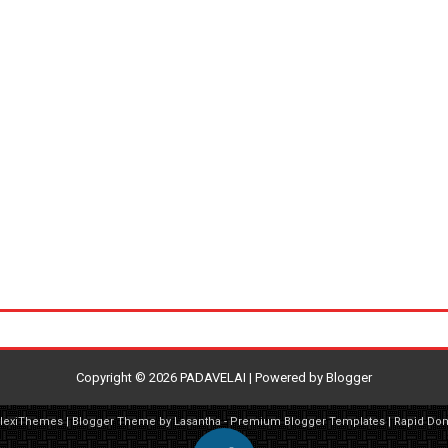
Copyright ©
2026
PADAVELAI
| Powered by
Blogger
FlexiThemes
| Blogger Theme by
Lasantha
-
Premium Blogger Templates
|
Rapid Do