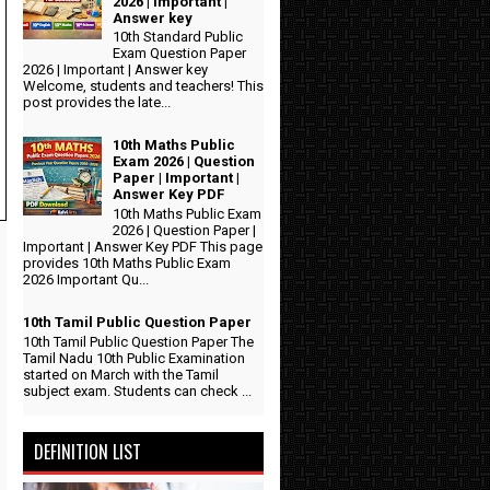
2026 | Important |
Answer key
10th Standard Public
Exam Question Paper
2026 | Important | Answer key
Welcome, students and teachers! This
post provides the late...
10th Maths Public
Exam 2026 | Question
Paper | Important |
Answer Key PDF
10th Maths Public Exam
2026 | Question Paper |
Important | Answer Key PDF This page
provides 10th Maths Public Exam
2026 Important Qu...
10th Tamil Public Question Paper
10th Tamil Public Question Paper The
Tamil Nadu 10th Public Examination
started on March with the Tamil
subject exam. Students can check ...
DEFINITION LIST