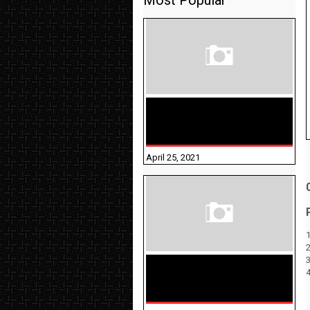
Most Popular
TAMILNADU BRIDGE COURSE
WORKBOOK - WORKSHEET
ANSWERS
April 25, 2021
1
திருக்குறள் । 133
அதிகாரங்கள்
விளக்கத்துடன்