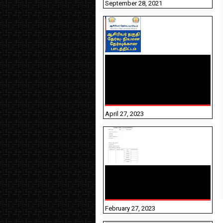
September 28, 2021
TNTET PAPER 2 - நியமனத்
தேர்விற்கான பாடத்திட்டம்
தெரியுமா? பார்க்கலாம்
வாங்க! பதிவறக்கம் இங்கே
உள்ளது..
April 27, 2023
10TH TAMIL PADIVAM
NIRAPUTHAL 10TH TAMIL
படிவங்கள் நிரப்புதல்
February 27, 2023