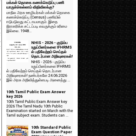
்
மக்கள் தொகை கணக்கெடுப்பு பணி
யாருக்கெல்லாம் விதிவிலக்கு?
மாநில அரசு ஊழியர்கள் மக்கள் தொகை
கணக்கெடுப்பு (Census) பணியில்
்
ஈடுபடுவது கட்டாயமாகும். இதை
நிராகரிக்க சட்டப்படி எவருக்கும் உரிமை
ி
இல்லை. 1948...
ள
த
NHIS - 2026 - குடும்ப
்
உறுப்பினர்களை IFHRMS
ல் பதிவேற்றம் செய்தல்
தொடர்பான அறிவுரைகள்!
NHIS - 2026 - குடும்ப
ட
உறுப்பினர்களை IFHRMS
ல் பதிவேற்றம் செய்தல் தொடர்பான
ி
அறிவுரைகள்! நண்பர்களே 24.06.2026
்
இல் அரசு அறிவித்துள்ளபடி அனைத்து ...
10th Tamil Public Exam Answer
key 2026
10th Tamil Public Exam Answer key
2026 The Tamil Nadu 10th Public
Examination started on March with the
Tamil subject exam. Students can ...
10th Standard Public
Exam Question Paper