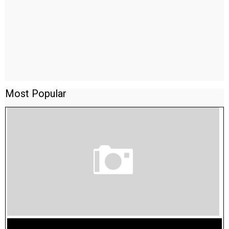
Most Popular
TAMILNADU BRIDGE COURSE WORKBOOK - WORKSHEET