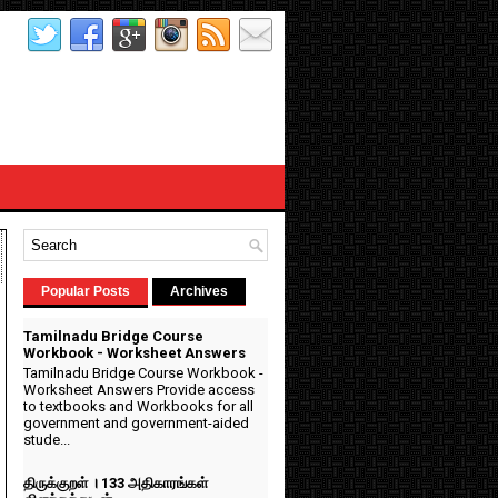
Popular Posts
Archives
Tamilnadu Bridge Course
Workbook - Worksheet Answers
Tamilnadu Bridge Course Workbook -
Worksheet Answers Provide access
to textbooks and Workbooks for all
government and government-aided
stude...
திருக்குறள் । 133 அதிகாரங்கள்