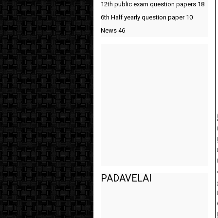
12th public exam question papers
18
6th Half yearly question paper
10
News
46
PADAVELAI