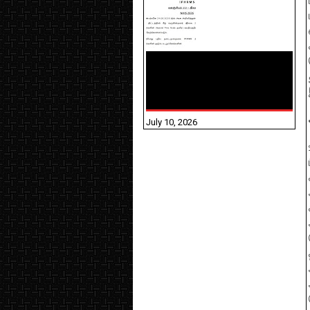
NHIS - 2026 - குடும்ப
உறுப்பினர்களை IFHRMS ல்
பதிவேற்றம் செய்தல்
தொடர்பான அறிவுரைகள்!
July 10, 2026