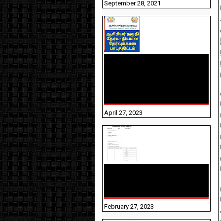
September 28, 2021
TNTET PAPER 2 - நியமனத்
தேர்விற்கான பாடத்திட்டம்
தெரியுமா? பார்க்கலாம்
வாங்க! பதிவறக்கம் இங்கே
உள்ளது..
April 27, 2023
10TH TAMIL PADIVAM
NIRAPUTHAL 10TH TAMIL
படிவங்கள் நிரப்புதல்
February 27, 2023