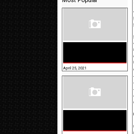
Most Popular
TAMILNADU BRIDGE COURSE
WORKBOOK - WORKSHEET
ANSWERS
April 25, 2021
திருக்குறள் । 133
அதிகாரங்கள்
விளக்கத்துடன்