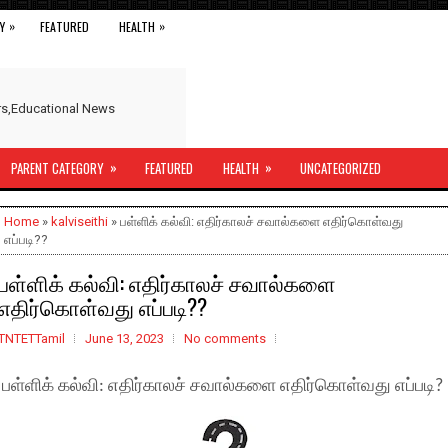
»
»
Y
FEATURED
HEALTH
ers,Educational News
»
»
PARENT CATEGORY
FEATURED
HEALTH
UNCATEGORIZED
Home
»
kalviseithi
» பள்ளிக் கல்வி: எதிர்காலச் சவால்களை எதிர்கொள்வது
எப்படி??
பள்ளிக் கல்வி: எதிர்காலச் சவால்களை
எதிர்கொள்வது எப்படி??
TNTETTamil
June 13, 2023
No comments
பள்ளிக் கல்வி: எதிர்காலச் சவால்களை எதிர்கொள்வது எப்படி?