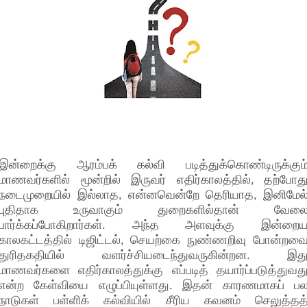
இன்றைக்கு ஆரம்பக் கல்வி படித்துக்கொண்டிருக்கும
மாணவர்களில் மூன்றில் இருவர் எதிர்காலத்தில், தற்போத
நடைமுறையில் இல்லாத, என்னவென்றே தெரியாத, இனிமேல
புதிதாக உருவாகும் துறைகளில்தான் வேல
பார்க்கப்போகிறார்கள். அந்த அளவுக்கு இன்றை
காலகட்டத்தில் டிஜிட்டல், செயற்கை நுண்ணறிவு போன்றவ
துரிதகதியில் வளர்ச்சியடைந்துவருகின்றன. இத
மாணவர்களை எதிர்காலத்துக்கு எப்படித் தயார்ப்படுத்துவத
என்ற கேள்வியை எழுப்பியுள்ளது. இதன் காரணமாகப் ப
நாடுகள் பள்ளிக் கல்வியில் சீரிய கவனம் செலுத்தத