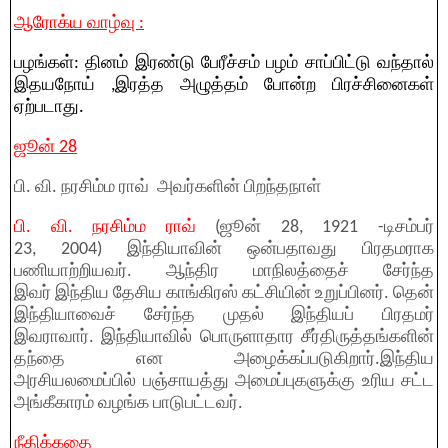
ஆரோக்ய வாழ்வு :
பழங்கள்: தினம் இரண்டு பேரீச்சம் பழம் சாப்பிட்டு வந்தால்
இதயநோய் ,இரத்த அழுத்தம் போன்ற பிரச்சினைகள்
ஏற்படாது.
ஜூன் 28
பி. வி. நரசிம்ம ராவ் அவர்களின் பிறந்தநாள்
பி. வி. நரசிம்ம ராவ்
(ஜூன் 28, 1921 -டிசம்பர்
23, 2004) இந்தியாவின் ஒன்பதாவது பிரதமராக
பணியாற்றியவர். ஆந்திர மாநிலத்தைச் சேர்ந்த
இவர் இந்திய தேசிய காங்கிரஸ் கட்சியின் உறுப்பினர். தென்
இந்தியாவைச் சேர்ந்த முதல் இந்தியப் பிரதமர்
இவராவார். இந்தியாவில் பொருளாதார சீர்திருத்தங்களின்
தந்தை என அழைக்கப்படுகிறார்.இந்திய
அரசியலமைப்பில் பஞ்சாயத்து அமைப்புகளுக்கு உரிய சட்ட
அங்கீகாரம் வழங்க பாடுபட்டவர்.
நீதிக்கதை