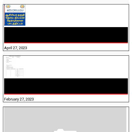
TNTET PAPER 2 - நியமனத் தேர்விற்கான பாடத்திட்டம்
தெரியுமா? பார்க்கலாம் வாங்க! பதிவறக்கம் இங்கே உள்ளது..
April 27, 2023
10TH TAMIL PADIVAM NIRAPUTHAL 10TH TAMIL படிவங்கள்
நிரப்புதல்
February 27, 2023