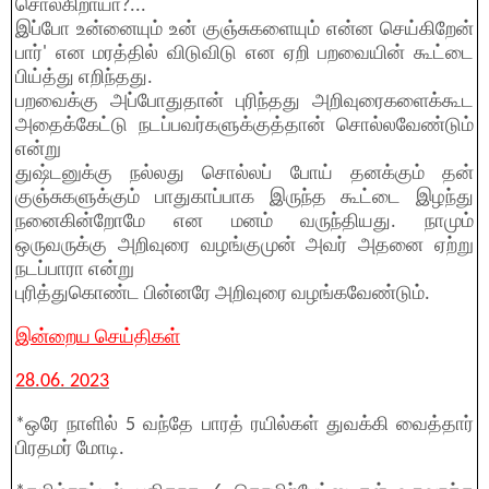
சொல்கிறாயா?...
இப்போ உன்னையும் உன் குஞ்சுகளையும் என்ன செய்கிறேன்
பார்' என மரத்தில் விடுவிடு என ஏறி பறவையின் கூட்டை
பிய்த்து எறிந்தது.
பறவைக்கு அப்போதுதான் புரிந்தது அறிவுரைகளைக்கூட
அதைக்கேட்டு நடப்பவர்களுக்குத்தான் சொல்லவேண்டும்
என்று
துஷ்டனுக்கு நல்லது சொல்லப் போய் தனக்கும் தன்
குஞ்சுகளுக்கும் பாதுகாப்பாக இருந்த கூட்டை இழந்து
நனைகின்றோமே என மனம் வருந்தியது. நாமும்
ஒருவருக்கு அறிவுரை வழங்குமுன் அவர் அதனை ஏற்று
நடப்பாரா என்று
புரித்துகொண்ட பின்னரே அறிவுரை வழங்கவேண்டும்.
இன்றைய செய்திகள்
28.06. 2023
*ஒரே நாளில் 5 வந்தே பாரத் ரயில்கள் துவக்கி வைத்தார்
பிரதமர் மோடி.