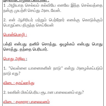
இரண்டொழுக்க பண்புகள் :
1 .அழியாத செல்வம் கல்வியே எனவே இந்த செல்வத்தை
நன்கு முயற்சி செய்து அடைவேன்.
2. என் ஆசிரியர் மற்றும் பெற்றோர் எனக்கு கொடுக்கும்
பொறுப்பை திருந்த செய்வேன்
பொன்மொழி :
பக்தி என்பது தனிச் சொத்து. ஒழுக்கம் என்பது பொது
சொத்து. தந்தை பெரியார்.
பொது அறிவு
:
1. ”வெள்ளை யானைகளின் நாடு” என்று அழைக்கப்படும்
நாடு எது?
விடை: தாய்லாந்து
2. உலகின் மிகப்பெரிய சூடான பாலைவனம் எது?
விடை: சஹாரா பாலைவனம்