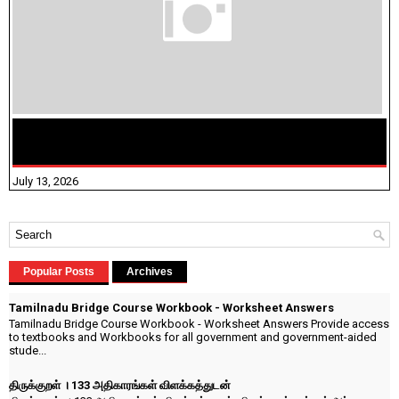
மக்கள் தொகை கணக்கெடுப்பு பணி யாருக்கெல்லாம்
விதிவிலக்கு?
July 13, 2026
Popular Posts
Archives
Tamilnadu Bridge Course Workbook - Worksheet Answers
Tamilnadu Bridge Course Workbook - Worksheet Answers Provide access
to textbooks and Workbooks for all government and government-aided
stude...
திருக்குறள் । 133 அதிகாரங்கள் விளக்கத்துடன்