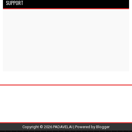
SUPPORT
Copyright ©
2026
PADAVELAI
| Powered by
Blogger