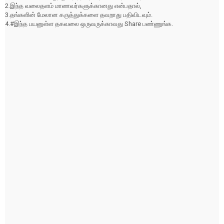
2.இந்த வலைதளம் மாணவர்களுக்கானது என்பதால்,
3.தங்களின் மேலான கருத்துக்களை தவறாது பதிவிடவும்.
4.#இந்த பயனுள்ள தகவலை ஒருவருக்காவது Share பண்ணுங்க.