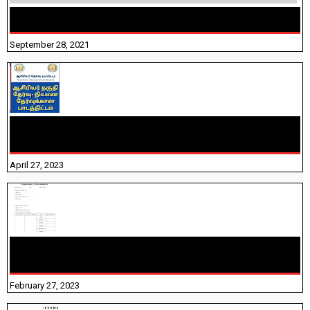
திருக்குறள் । 133 அதிகாரங்கள் விளக்கத்துடன்
September 28, 2021
TNTET PAPER 2 - நியமனத் தேர்விற்கான பாடத்திட்டம்
தெரியுமா? பார்க்கலாம் வாங்க! பதிவறக்கம் இங்கே உள்ளது..
April 27, 2023
10TH TAMIL PADIVAM NIRAPUTHAL 10TH TAMIL படிவங்கள்
நிரப்புதல்
February 27, 2023