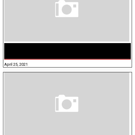
TAMILNADU BRIDGE COURSE WORKBOOK - WORKSHEET
ANSWERS
April 25, 2021