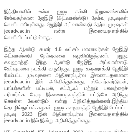
இந்தியாவில் உள்ள ஐஐடி கல்வி நிறுவனங்களில்
சேர்வதற்கான ஜேஇஇ (அட்வான்ஸ்டு) தேர்வு முடிவுகள்
வெளியாகியுள்ளது. ஜேஇஇ அட்வான்ஸடு தேர்வு முடிவுகள்
jeeadv.ac.in என்ற இணையதளத்தில்
வெளியிடப்பட்டுள்ளது.
இந்த ஆண்டு சுமார் 1.8 லட்சம் மாணவர்கள் ஜேஇஇ
அட்வான்ஸடு தேர்வுகளை எழுதியிருந்தனர். ஐஐடி
கவுஹாத்தி இந்த ஆண்டு ஜேஇஇ அட்வான்ஸடு
தேர்வுகளை நடத்தி வருகிறது. ஐஐடி கவுஹாத்தி ஜேஇஇ
மேம்பட்ட முடிவுகளை அதிகாரப்பூர்வ இணையதளமான
jeeadv.ac.in இல் அறிவித்துள்ளது, ஸ்கோர்கார்டுகள்,
டாப்பர்களின் பட்டியல், கட்ஆஃப் மற்றும் பலவற்றைச்
சரிபார்க்க நேரடி இணையதளத்தில் மட்டுமே அறிந்து
கொள்ள வேண்டும் என்று அறிவித்துள்ளனர்.இந்திய
தொழில்நுட்பக் கழகம், ஐஐடி கவுஹாத்தி ஜேஇஇ மேம்பட்ட
முடிவு 2023 இன் அதிகாரப்பூர்வ இணையதளத்தில்
jeeadv.ac.in இல் இன்று அறிவித்துள்ளது.