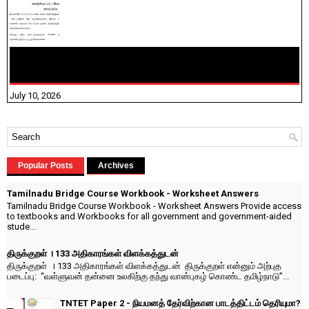
NHIS - 2026 - குடும்ப உறுப்பினர்களை IFHRMS ல் பதிவேற்றம்
செய்தல் தொடர்பான அறிவுரைகள்!
July 10, 2026
Popular Posts
Archives
Tamilnadu Bridge Course Workbook - Worksheet Answers
Tamilnadu Bridge Course Workbook - Worksheet Answers Provide access
to textbooks and Workbooks for all government and government-aided
stude...
திருக்குறள் । 133 அதிகாரங்கள் விளக்கத்துடன்
திருக்குறள் । 133 அதிகாரங்கள் விளக்கத்துடன் திருக்குறள் என்னும் அற்புத
படைப்பு: “வள்ளுவன் தன்னை உலகிற்கு தந்து வான்புகழ் கொண்ட தமிழ்நாடு”...
TNTET Paper 2 - நியமனத் தேர்விற்கான பாடத்திட்டம் தெரியுமா?