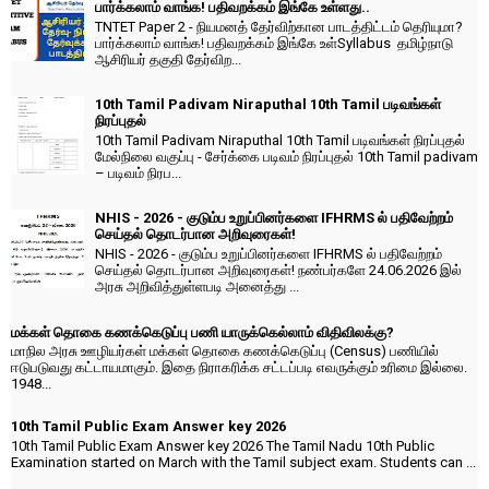
பார்க்கலாம் வாங்க! பதிவறக்கம் இங்கே உள்ளது..
TNTET Paper 2 - நியமனத் தேர்விற்கான பாடத்திட்டம் தெரியுமா?
பார்க்கலாம் வாங்க! பதிவறக்கம் இங்கே உள்Syllabus தமிழ்நாடு
ஆசிரியர் தகுதி தேர்விற...
10th Tamil Padivam Niraputhal 10th Tamil படிவங்கள்
நிரப்புதல்
10th Tamil Padivam Niraputhal 10th Tamil படிவங்கள் நிரப்புதல்
மேல்நிலை வகுப்பு - சேர்க்கை படிவம் நிரப்புதல் 10th Tamil padivam
– படிவம் நிரப...
NHIS - 2026 - குடும்ப உறுப்பினர்களை IFHRMS ல் பதிவேற்றம்
செய்தல் தொடர்பான அறிவுரைகள்!
NHIS - 2026 - குடும்ப உறுப்பினர்களை IFHRMS ல் பதிவேற்றம்
செய்தல் தொடர்பான அறிவுரைகள்! நண்பர்களே 24.06.2026 இல்
அரசு அறிவித்துள்ளபடி அனைத்து ...
மக்கள் தொகை கணக்கெடுப்பு பணி யாருக்கெல்லாம் விதிவிலக்கு?
மாநில அரசு ஊழியர்கள் மக்கள் தொகை கணக்கெடுப்பு (Census) பணியில்
ஈடுபடுவது கட்டாயமாகும். இதை நிராகரிக்க சட்டப்படி எவருக்கும் உரிமை இல்லை.
1948...
10th Tamil Public Exam Answer key 2026
10th Tamil Public Exam Answer key 2026 The Tamil Nadu 10th Public
Examination started on March with the Tamil subject exam. Students can ...