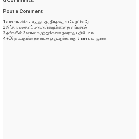
0 Comments:
Post a Comment
1.வாசகர்களின் கருத்து சுதந்திரத்தை வரவேற்கின்றோம்.
2.இந்த வலைதளம் மாணவர்களுக்கானது என்பதால்,
3.தங்களின் மேலான கருத்துக்களை தவறாது பதிவிடவும்.
4.#இந்த பயனுள்ள தகவலை ஒருவருக்காவது Share பண்ணுங்க.