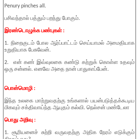
Penury pinches all.
பசிவந்தால் பத்தும் பறந்து போகும்.
இரண்டொழுக்க பண்புகள் :
1. நிறைகுடம் போல ஆர்ப்பாட்டம் செய்யாமல் அமைதியாக
உறுதியாக பேசுவேன்.
2. என் கண் இவ்வுலகை கண்டு கற்றுக் கொள்ள உதவும்
ஒரு சன்னல். எனவே அதை நான் பாதுகாப்பேன்.
பொன்மொழி :
இந்த உலகை மாற்றுவதற்கு உங்களால் பயன்படுத்தக்கூடிய
மிகவும் சக்திவாய்ந்த ஆயுதம் கல்வி. நெல்சன் மண்டேலா
பொது அறிவு :
1. சூரியனைச் சுற்றி வருவதற்கு அதிக நேரம் எடுக்கும்