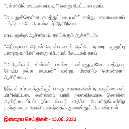
"பள்ளியில் பையன் எப்படி?" என்று கேட்டாள் தாய்.
"அவனுக்கென்ன சமத்துப் பையன்" என்று மாணவனைப்
பார்த்தவாறே சொன்னார் ஆசிரியை.
பையனுக்கு ஆச்சர்யம். தாய்க்கும் ஆச்சரியம்.
“அப்படியா? அவன் ரொம்ப வால் ஆச்சே, நிறைய குறும்பு
பண்ணுவானே" என்று விடாமல் கேட்டாள் தாய்.
"அதெல்லாம் சின்னப் பசங்க பண்றதுதானே. மத்தபடி
ரொம்ப நல்ல பையன்" என்று, மீண்டும் சொன்னார்
ஆசிரியை.
இந்தச் சம்பவத்துக்குப் பிறகு மாணவனின் நடவடிக்கைகள்
மாறிவிட்டன. தன்னைப் பற்றி நல்லவிதமாக சொன்ன
ஆசிரியையிடம் நல்ல பெயர் எடுக்க வேண்டுமென்றே
தன்னுடைய 'வால்' தனத்தைக் குறைத்துக் கொண்டான்.
இன்றைய செய்திகள் - 15.06. 2023