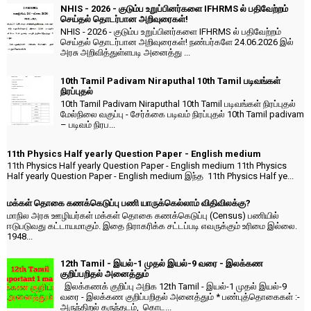
NHIS - 2026 - குடும்ப உறுப்பினர்களை IFHRMS ல் பதிவேற்றம்
செய்தல் தொடர்பான அறிவுரைகள்!
NHIS - 2026 - குடும்ப உறுப்பினர்களை IFHRMS ல் பதிவேற்றம்
செய்தல் தொடர்பான அறிவுரைகள்! நண்பர்களே 24.06.2026 இல்
அரசு அறிவித்துள்ளபடி அனைத்து ...
10th Tamil Padivam Niraputhal 10th Tamil படிவங்கள்
நிரப்புதல்
10th Tamil Padivam Niraputhal 10th Tamil படிவங்கள் நிரப்புதல்
மேல்நிலை வகுப்பு - சேர்க்கை படிவம் நிரப்புதல் 10th Tamil padivam
– படிவம் நிரப...
11th Physics Half yearly Question Paper - English medium
11th Physics Half yearly Question Paper - English medium 11th Physics
Half yearly Question Paper - English medium இந்த 11th Physics Half ye...
மக்கள் தொகை கணக்கெடுப்பு பணி யாருக்கெல்லாம் விதிவிலக்கு?
மாநில அரசு ஊழியர்கள் மக்கள் தொகை கணக்கெடுப்பு (Census) பணியில்
ஈடுபடுவது கட்டாயமாகும். இதை நிராகரிக்க சட்டப்படி எவருக்கும் உரிமை இல்லை.
1948...
12th Tamil - இயல்-1 முதல் இயல்-9 வரை - இலக்கண
குறிப்பறிதல் அனைத்தும்
இலக்கணக் குறிப்பு அறிக 12th Tamil - இயல்-1 முதல் இயல்-9
வரை - இலக்கண குறிப்பறிதல் அனைத்தும் * பண்புத்தொகைகள் :-
அருந்திறல் கருந்தடம், கொட...