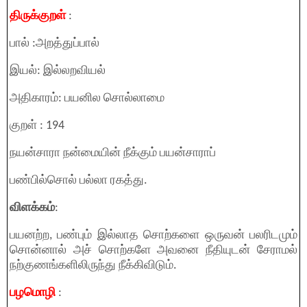
திருக்குறள்
:
பால் :அறத்துப்பால்
இயல்: இல்லறவியல்
அதிகாரம்: பயனில சொல்லாமை
குறள் : 194
நயன்சாரா நன்மையின் நீக்கும் பயன்சாராப்
பண்பில்சொல் பல்லா ரகத்து.
விளக்கம்
:
பயனற்ற, பண்பும் இல்லாத சொற்களை ஒருவன் பலரிடமும்
சொன்னால் அச் சொற்களே அவனை நீதியுடன் சேராமல்
நற்குணங்களிலிருந்து நீக்கிவிடும்.
பழமொழி
: