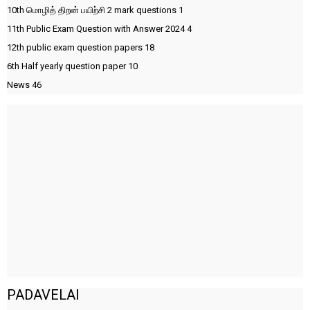
10th மொழித் திறன் பயிற்சி 2 mark questions
1
11th Public Exam Question with Answer 2024
4
12th public exam question papers
18
6th Half yearly question paper
10
News
46
PADAVELAI