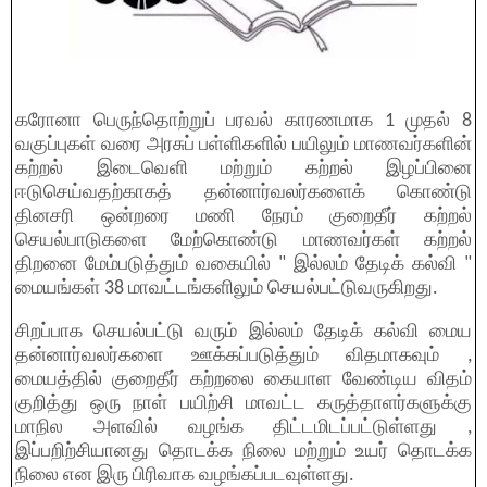
கரோனா பெருந்தொற்றுப் பரவல் காரணமாக 1 முதல் 8
வகுப்புகள் வரை அரசுப் பள்ளிகளில் பயிலும் மாணவர்களின்
கற்றல் இடைவெளி மற்றும் கற்றல் இழப்பினை
ஈடுசெய்வதற்காகத் தன்னார்வலர்களைக் கொண்டு
தினசரி ஒன்றரை மணி நேரம் குறைதீர் கற்றல்
செயல்பாடுகளை மேற்கொண்டு மாணவர்கள் கற்றல்
திறனை மேம்படுத்தும் வகையில் " இல்லம் தேடிக் கல்வி "
மையங்கள் 38 மாவட்டங்களிலும் செயல்பட்டுவருகிறது.
சிறப்பாக செயல்பட்டு வரும் இல்லம் தேடிக் கல்வி மைய
தன்னார்வலர்களை ஊக்கப்படுத்தும் விதமாகவும் ,
மையத்தில் குறைதீர் கற்றலை கையாள வேண்டிய விதம்
குறித்து ஒரு நாள் பயிற்சி மாவட்ட கருத்தாளர்களுக்கு
மாநில அளவில் வழங்க திட்டமிடப்பட்டுள்ளது ,
இப்பறிற்சியானது தொடக்க நிலை மற்றும் உயர் தொடக்க
நிலை என இரு பிரிவாக வழங்கப்படவுள்ளது.