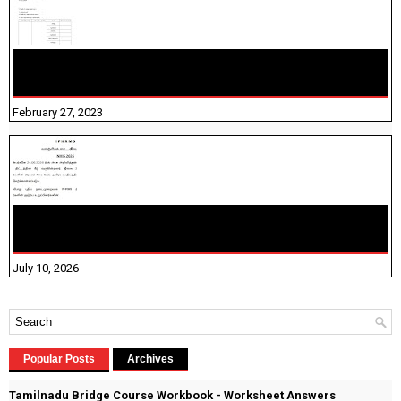
10TH TAMIL PADIVAM NIRAPUTHAL 10TH TAMIL படிவங்கள்
நிரப்புதல்
February 27, 2023
NHIS - 2026 - குடும்ப உறுப்பினர்களை IFHRMS ல் பதிவேற்றம்
செய்தல் தொடர்பான அறிவுரைகள்!
July 10, 2026
Popular Posts
Archives
Tamilnadu Bridge Course Workbook - Worksheet Answers