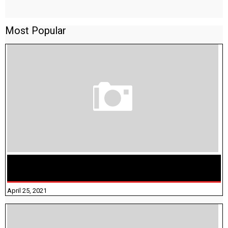
Most Popular
TAMILNADU BRIDGE COURSE WORKBOOK - WORKSHEET
ANSWERS
April 25, 2021