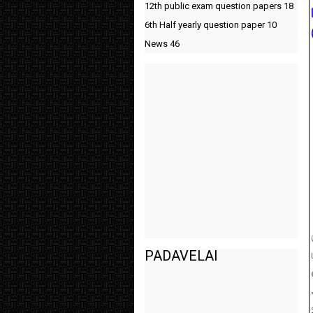
12th public exam question papers
18
6th Half yearly question paper
10
News
46
PADAVELAI