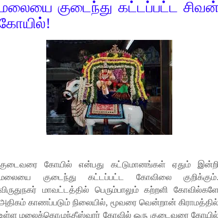
மலையை குடைந்து கட்டப்பட்ட சிவன
கோயில்!
குடைவரை கோயில் என்பது கட்டுமானங்கள் ஏதும் இன்ற
மலையை குடைந்து கட்டப்பட்ட கோவிலை குறிக்கும்
விருதுநகர் மாவட்டத்தில் பெரும்பாலும் கற்றளி கோவில்கள
அதிகம் காணப்படும் நிலையில், மூவரை வென்றான் கிராமத்தில
உள்ள மலைக்கொழுந்தீஸ்வரர் கோவில் ஒரு குடைவரை கோயில