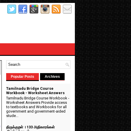
Popular Posts
Archives
Tamilnadu Bridge Course
Workbook - Worksheet Answers
Tamilnadu Bridge Course Workbook -
Worksheet Answers Provide access
to textbooks and Workbooks for all
government and government-aided
்
stude...
்
திருக்குறள் । 133 அதிகாரங்கள்