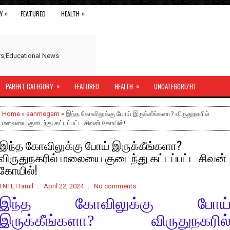
»
»
Y
FEATURED
HEALTH
ers,Educational News
»
»
PARENT CATEGORY
FEATURED
HEALTH
UNCATEGORIZED
Home
»
aanmegam
» இந்த கோவிலுக்கு போய் இருக்கீங்களா? விருதுநகரில்
மலையை குடைந்து கட்டப்பட்ட சிவன் கோயில்!
இந்த கோவிலுக்கு போய் இருக்கீங்களா?
விருதுநகரில் மலையை குடைந்து கட்டப்பட்ட சிவன்
கோயில்!
TNTETTamil
April 22, 2024
No comments
இந்த கோவிலுக்கு போய
இருக்கீங்களா? விருதுநகரில