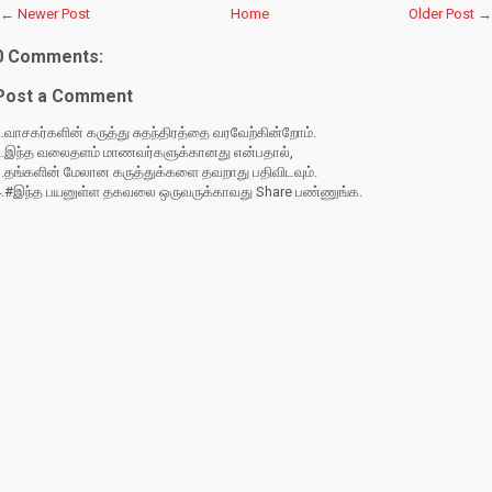
← Newer Post
Home
Older Post →
0 Comments:
Post a Comment
.வாசகர்களின் கருத்து சுதந்திரத்தை வரவேற்கின்றோம்.
2.இந்த வலைதளம் மாணவர்களுக்கானது என்பதால்,
3.தங்களின் மேலான கருத்துக்களை தவறாது பதிவிடவும்.
4.#இந்த பயனுள்ள தகவலை ஒருவருக்காவது Share பண்ணுங்க.