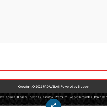
Copyright ©
2026
PADAVELAI
| Powered by
Blogger
FlexiThemes
| Blogger Theme by
Lasantha
-
Premium Blogger Templates
|
Rapid Do