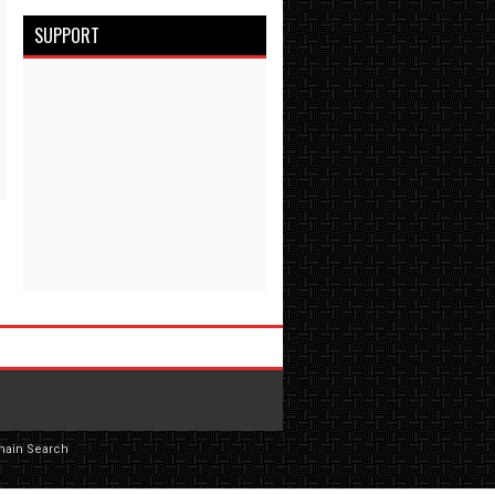
SUPPORT
main Search