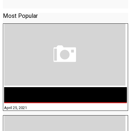
Most Popular
TAMILNADU BRIDGE COURSE WORKBOOK - WORKSHEET
ANSWERS
April 25, 2021