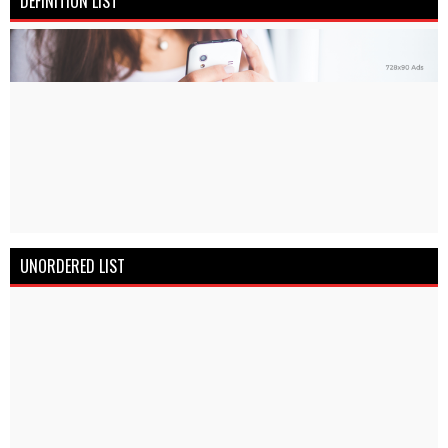
DEFINITION LIST
UNORDERED LIST