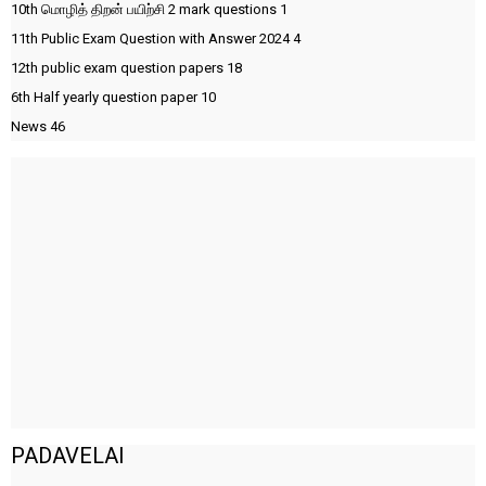
10th மொழித் திறன் பயிற்சி 2 mark questions
1
11th Public Exam Question with Answer 2024
4
12th public exam question papers
18
6th Half yearly question paper
10
News
46
PADAVELAI