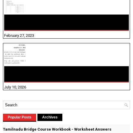
10TH TAMIL PADIVAM NIRAPUTHAL 10TH TAMIL படிவங்கள்
நிரப்புதல்
February 27, 2023
NHIS - 2026 - குடும்ப உறுப்பினர்களை IFHRMS ல் பதிவேற்றம்
செய்தல் தொடர்பான அறிவுரைகள்!
July 10, 2026
Popular Posts
Archives
Tamilnadu Bridge Course Workbook - Worksheet Answers