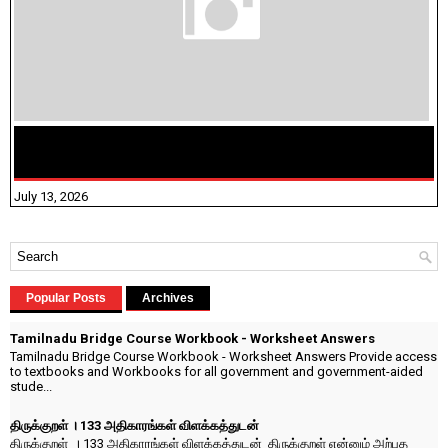
மக்கள் தொகை கணக்கெடுப்பு பணி யாருக்கெல்லாம்
விதிவிலக்கு?
July 13, 2026
Popular Posts
Archives
Tamilnadu Bridge Course Workbook - Worksheet Answers
Tamilnadu Bridge Course Workbook - Worksheet Answers Provide access
to textbooks and Workbooks for all government and government-aided
stude...
திருக்குறள் । 133 அதிகாரங்கள் விளக்கத்துடன்
திருக்குறள் । 133 அதிகாரங்கள் விளக்கத்துடன் திருக்குறள் என்னும் அற்புத