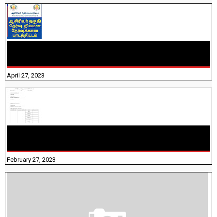
TNTET PAPER 2 - நியமனத் தேர்விற்கான பாடத்திட்டம்
தெரியுமா? பார்க்கலாம் வாங்க! பதிவறக்கம் இங்கே உள்ளது..
April 27, 2023
10TH TAMIL PADIVAM NIRAPUTHAL 10TH TAMIL படிவங்கள்
நிரப்புதல்
February 27, 2023