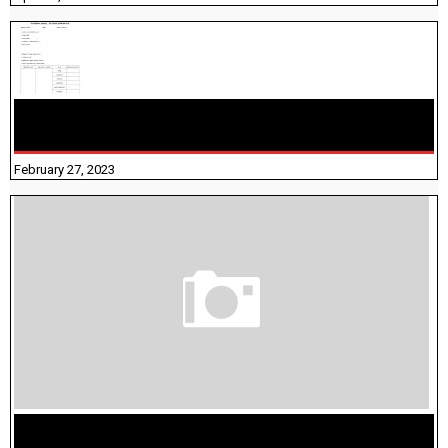
10TH TAMIL PADIVAM NIRAPUTHAL 10TH TAMIL படிவங்கள்
நிரப்புதல்
February 27, 2023
மக்கள் தொகை கணக்கெடுப்பு பணி யாருக்கெல்லாம்