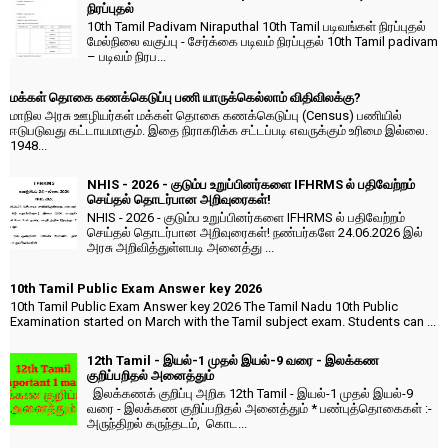
நிரப்புதல்
10th Tamil Padivam Niraputhal 10th Tamil படிவங்கள் நிரப்புதல்
மேல்நிலை வகுப்பு - சேர்க்கை படிவம் நிரப்புதல் 10th Tamil padivam
– படிவம் நிரப...
மக்கள் தொகை கணக்கெடுப்பு பணி யாருக்கெல்லாம் விதிவிலக்கு?
மாநில அரசு ஊழியர்கள் மக்கள் தொகை கணக்கெடுப்பு (Census) பணியில்
ஈடுபடுவது கட்டாயமாகும். இதை நிராகரிக்க சட்டப்படி எவருக்கும் உரிமை இல்லை.
1948...
NHIS - 2026 - குடும்ப உறுப்பினர்களை IFHRMS ல் பதிவேற்றம்
செய்தல் தொடர்பான அறிவுரைகள்!
NHIS - 2026 - குடும்ப உறுப்பினர்களை IFHRMS ல் பதிவேற்றம்
செய்தல் தொடர்பான அறிவுரைகள்! நண்பர்களே 24.06.2026 இல்
அரசு அறிவித்துள்ளபடி அனைத்து ...
10th Tamil Public Exam Answer key 2026
10th Tamil Public Exam Answer key 2026 The Tamil Nadu 10th Public
Examination started on March with the Tamil subject exam. Students can ...
12th Tamil - இயல்-1 முதல் இயல்-9 வரை - இலக்கண
குறிப்பறிதல் அனைத்தும்
இலக்கணக் குறிப்பு அறிக 12th Tamil - இயல்-1 முதல் இயல்-9
வரை - இலக்கண குறிப்பறிதல் அனைத்தும் * பண்புத்தொகைகள் :-
அருந்திறல் கருந்தடம், கொட...