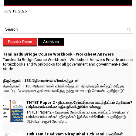
விதிவிலக்கு?
July 13, 2026
Popular Posts
Archives
Tamilnadu Bridge Course Workbook - Worksheet Answers
Tamilnadu Bridge Course Workbook - Worksheet Answers Provide access
to textbooks and Workbooks for all government and government-aided
stude...
திருக்குறள் । 133 அதிகாரங்கள் விளக்கத்துடன்
திருக்குறள் । 133 அதிகாரங்கள் விளக்கத்துடன் திருக்குறள் என்னும் அற்புத
படைப்பு: “வள்ளுவன் தன்னை உலகிற்கு தந்து வான்புகழ் கொண்ட தமிழ்நாடு”...
TNTET Paper 2 - நியமனத் தேர்விற்கான பாடத்திட்டம் தெரியுமா?
பார்க்கலாம் வாங்க! பதிவறக்கம் இங்கே உள்ளது..
TNTET Paper 2 - நியமனத் தேர்விற்கான பாடத்திட்டம் தெரியுமா?
பார்க்கலாம் வாங்க! பதிவறக்கம் இங்கே உள்Syllabus தமிழ்நாடு
ஆசிரியர் தகுதி தேர்விற...
10th Tamil Padivam Niraputhal 10th Tamil படிவங்கள்