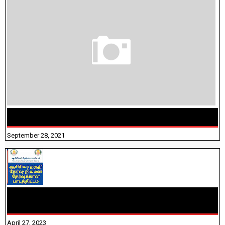
திருக்குறள் । 133 அதிகாரங்கள் விளக்கத்துடன்
September 28, 2021
TNTET PAPER 2 - நியமனத் தேர்விற்கான பாடத்திட்டம்
தெரியுமா? பார்க்கலாம் வாங்க! பதிவறக்கம் இங்கே உள்ளது..
April 27, 2023