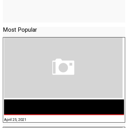
Most Popular
TAMILNADU BRIDGE COURSE WORKBOOK - WORKSHEET
ANSWERS
April 25, 2021