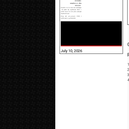
NHIS - 2026 - குடும்ப
உறுப்பினர்களை IFHRMS ல்
பதிவேற்றம் செய்தல்
தொடர்பான அறிவுரைகள்!
July 10, 2026
1