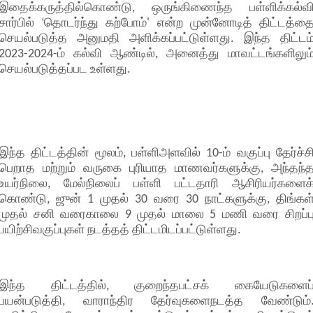
இதைக்கருத்தில்கொண்டு, ஒருங்கிணைந்த பள்ளிக்கல்வ
சார்பில் ‘தொடர்ந்து கற்போம்' என்ற முன்னோடித் திட்டத்த
செயல்படுத்த அனுமதி அளிக்கப்பட்டுள்ளது. இந்த திட்டம
2023-2024-ம் கல்வி ஆண்டில், அனைத்து மாவட்டங்களிலும
செயல்படுத்தப்பட உள்ளது.
இந்த திட்டத்தின் மூலம், பள்ளிஅளவில் 10-ம் வகுப்பு தேர்ச்ச
பெறாத மற்றும் வருகை புரியாத மாணவர்களுக்கு, அந்தந்
உயர்நிலை, மேல்நிலைப் பள்ளி பட்டதாரி ஆசிரியர்களைக
கொண்டு, ஜுன் 1 முதல் 30 வரை 30 நாட்களுக்கு, திங்கள
முதல் சனி வரைகாலை 9 முதல் மாலை 5 மணி வரை சிறப்ப
பயிற்சிவகுப்புகள் நடத்தத் திட்டமிடப்பட்டுள்ளது.
இந்த திட்டத்தில், குறைந்தபட்சக் கையேடுகளைப
பயன்படுத்தி, வாராந்திர தேர்வுகளைநடத்த வேண்டும்