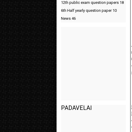
12th public exam question papers
18
6th Half yearly question paper
10
News
46
PADAVELAI