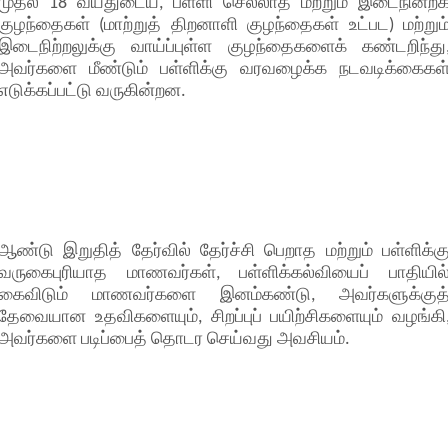
முதல் 18 வயதுடைய, பள்ளி செல்லாத மற்றும் இடைநின்றக
குழந்தைகள் (மாற்றுத் திறனாளி குழந்தைகள் உட்பட) மற்றும
இடைநிற்றலுக்கு வாய்ப்புள்ள குழந்தைகளைக் கண்டறிந்து
அவர்களை மீண்டும் பள்ளிக்கு வரவழைக்க நடவடிக்கைகள
எடுக்கப்பட்டு வருகின்றன.
ஆண்டு இறுதித் தேர்வில் தேர்ச்சி பெறாத மற்றும் பள்ளிக்க
வருகைபுரியாத மாணவர்கள், பள்ளிக்கல்வியைப் பாதியில
கைவிடும் மாணவர்களை இனம்கண்டு, அவர்களுக்குத
தேவையான உதவிகளையும், சிறப்புப் பயிற்சிகளையும் வழங்கி
அவர்களை படிப்பைத் தொடர செய்வது அவசியம்.