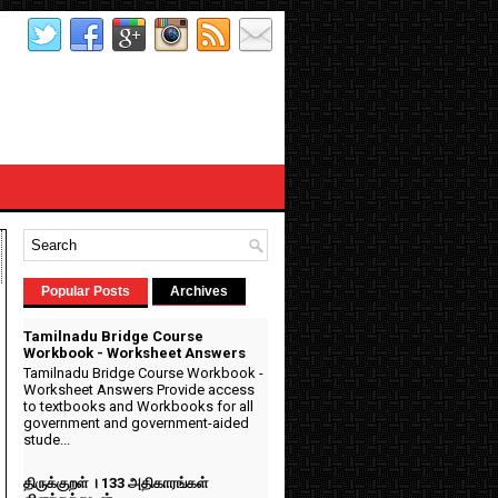
Popular Posts
Archives
Tamilnadu Bridge Course
Workbook - Worksheet Answers
Tamilnadu Bridge Course Workbook -
Worksheet Answers Provide access
to textbooks and Workbooks for all
government and government-aided
stude...
திருக்குறள் । 133 அதிகாரங்கள்