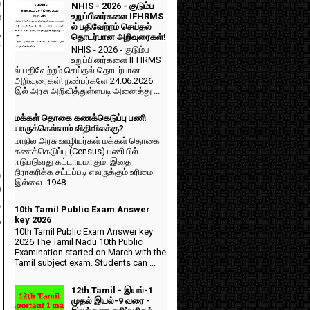
்
NHIS - 2026 - குடும்ப
்
உறுப்பினர்களை IFHRMS
ல் பதிவேற்றம் செய்தல்
,
தொடர்பான அறிவுரைகள்!
்
NHIS - 2026 - குடும்ப
உறுப்பினர்களை IFHRMS
ல் பதிவேற்றம் செய்தல் தொடர்பான
அறிவுரைகள்! நண்பர்களே 24.06.2026
இல் அரசு அறிவித்துள்ளபடி அனைத்து ...
மக்கள் தொகை கணக்கெடுப்பு பணி
யாருக்கெல்லாம் விதிவிலக்கு?
மாநில அரசு ஊழியர்கள் மக்கள் தொகை
கணக்கெடுப்பு (Census) பணியில்
ஈடுபடுவது கட்டாயமாகும். இதை
நிராகரிக்க சட்டப்படி எவருக்கும் உரிமை
ு
இல்லை. 1948...
்
்
10th Tamil Public Exam Answer
,
key 2026
10th Tamil Public Exam Answer key
2026 The Tamil Nadu 10th Public
Examination started on March with the
Tamil subject exam. Students can ...
12th Tamil - இயல்-1
முதல் இயல்-9 வரை -