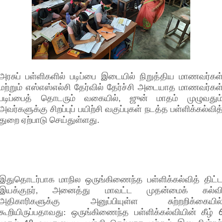
அரசுப் பள்ளிகளில் படிப்பை இடையில் நிறுத்திய மாணவர்கள
மற்றும் எஸ்எஸ்எல்சி தேர்வில் தேர்ச்சி அடையாத மாணவர்கள
படிப்பைத் தொடரும் வகையில், ஜுன் மாதம் முழுவதும
அவர்களுக்கு சிறப்புப் பயிற்சி வகுப்புகள் நடத்த பள்ளிக்கல்வித
துறை ஏற்பாடு செய்துள்ளது.
இதுதொடர்பாக மாநில ஒருங்கிணைந்த பள்ளிக்கல்வித் திட்
இயக்குநர், அனைத்து மாவட்ட முதன்மைக் கல்வ
அதிகாரிகளுக்கு அனுப்பியுள்ள சுற்றறிக்கையில
கூறியிருப்பதாவது: ஒருங்கிணைந்த பள்ளிக்கல்வியின் கீழ் 