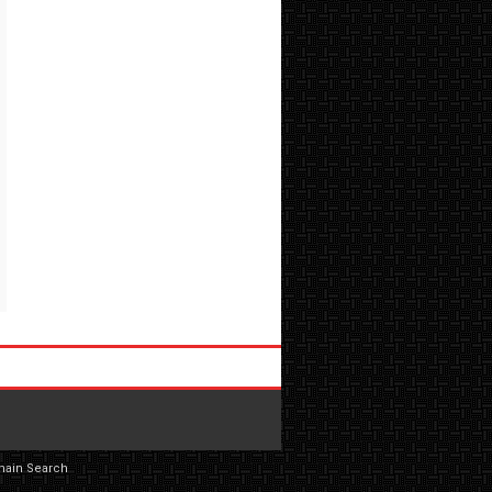
main Search