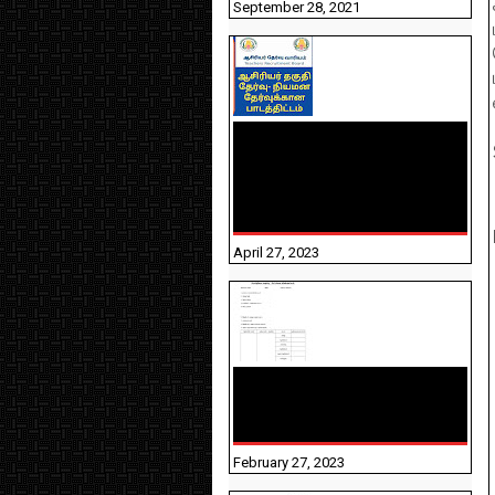
September 28, 2021
TNTET PAPER 2 - நியமனத்
தேர்விற்கான பாடத்திட்டம்
தெரியுமா? பார்க்கலாம்
வாங்க! பதிவறக்கம் இங்கே
உள்ளது..
April 27, 2023
10TH TAMIL PADIVAM
NIRAPUTHAL 10TH TAMIL
படிவங்கள் நிரப்புதல்
February 27, 2023