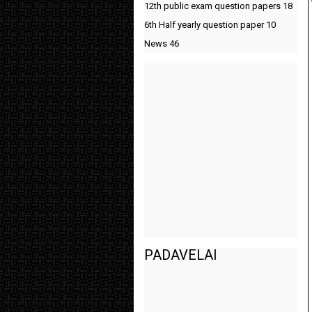
12th public exam question papers
18
6th Half yearly question paper
10
News
46
PADAVELAI