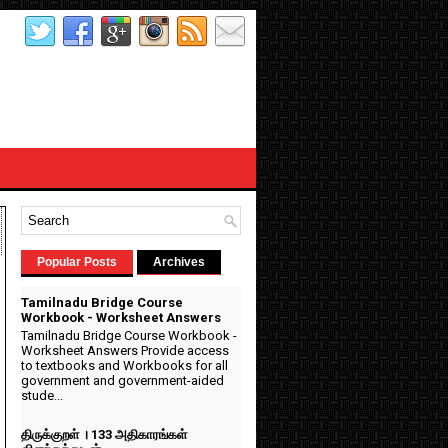
Popular Posts
Archives
Tamilnadu Bridge Course
Workbook - Worksheet Answers
Tamilnadu Bridge Course Workbook -
Worksheet Answers Provide access
to textbooks and Workbooks for all
government and government-aided
stude...
திருக்குறள் । 133 அதிகாரங்கள்