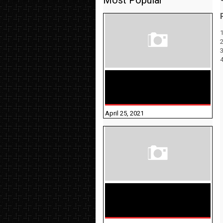
Most Popular
1
TAMILNADU BRIDGE COURSE
WORKBOOK - WORKSHEET
ANSWERS
April 25, 2021
திருக்குறள் । 133
அதிகாரங்கள்
விளக்கத்துடன்