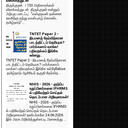
விளக்கத்துடன்
திருக்குறள் । 133 அதிகாரங்கள்
விளக்கத்துடன் திருக்குறள் என்னும்
அற்புத படைப்பு: “வள்ளுவன் தன்னை
உலகிற்கு தந்து வான்புகழ் கொண்ட
தமிழ்நாடு”...
TNTET Paper 2 -
நியமனத் தேர்விற்கான
பாடத்திட்டம் தெரியுமா?
பார்க்கலாம் வாங்க!
பதிவறக்கம் இங்கே
உள்ளது..
TNTET Paper 2 - நியமனத் தேர்விற்கான
பாடத்திட்டம் தெரியுமா? பார்க்கலாம்
வாங்க! பதிவறக்கம் இங்கே உள்Syllabus
தமிழ்நாடு ஆசிரியர் தகுதி தேர்விற...
NHIS - 2026 - குடும்ப
உறுப்பினர்களை IFHRMS
ல் பதிவேற்றம் செய்தல்
தொடர்பான அறிவுரைகள்!
NHIS - 2026 - குடும்ப
உறுப்பினர்களை IFHRMS
ல் பதிவேற்றம் செய்தல் தொடர்பான
அறிவுரைகள்! நண்பர்களே 24.06.2026
இல் அரசு அறிவித்துள்ளபடி அனைத்து ...