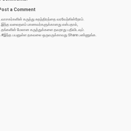
Post a Comment
.வாசகர்களின் கருத்து சுதந்திரத்தை வரவேற்கின்றோம்.
2.இந்த வலைதளம் மாணவர்களுக்கானது என்பதால்,
3.தங்களின் மேலான கருத்துக்களை தவறாது பதிவிடவும்.
4.#இந்த பயனுள்ள தகவலை ஒருவருக்காவது Share பண்ணுங்க.