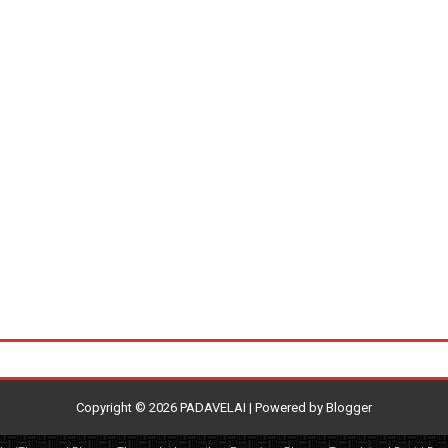
Copyright ©
2026
PADAVELAI
| Powered by
Blogger