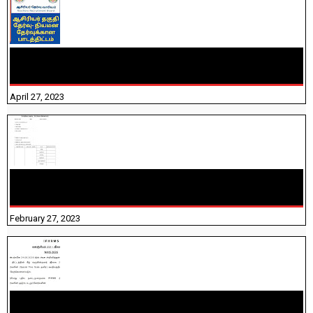
TNTET PAPER 2 - நியமனத் தேர்விற்கான பாடத்திட்டம்
தெரியுமா? பார்க்கலாம் வாங்க! பதிவறக்கம் இங்கே உள்ளது..
April 27, 2023
10TH TAMIL PADIVAM NIRAPUTHAL 10TH TAMIL படிவங்கள்
நிரப்புதல்
February 27, 2023
NHIS - 2026 - குடும்ப உறுப்பினர்களை IFHRMS ல் பதிவேற்றம்