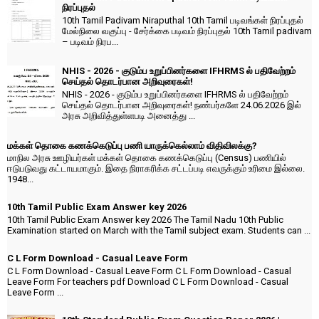
நிரப்புதல்
10th Tamil Padivam Niraputhal 10th Tamil படிவங்கள் நிரப்புதல்
மேல்நிலை வகுப்பு - சேர்க்கை படிவம் நிரப்புதல் 10th Tamil padivam
– படிவம் நிரப...
NHIS - 2026 - குடும்ப உறுப்பினர்களை IFHRMS ல் பதிவேற்றம்
செய்தல் தொடர்பான அறிவுரைகள்!
NHIS - 2026 - குடும்ப உறுப்பினர்களை IFHRMS ல் பதிவேற்றம்
செய்தல் தொடர்பான அறிவுரைகள்! நண்பர்களே 24.06.2026 இல்
அரசு அறிவித்துள்ளபடி அனைத்து ...
மக்கள் தொகை கணக்கெடுப்பு பணி யாருக்கெல்லாம் விதிவிலக்கு?
மாநில அரசு ஊழியர்கள் மக்கள் தொகை கணக்கெடுப்பு (Census) பணியில்
ஈடுபடுவது கட்டாயமாகும். இதை நிராகரிக்க சட்டப்படி எவருக்கும் உரிமை இல்லை.
1948...
10th Tamil Public Exam Answer key 2026
10th Tamil Public Exam Answer key 2026 The Tamil Nadu 10th Public
Examination started on March with the Tamil subject exam. Students can ...
C L Form Download - Casual Leave Form
C L Form Download - Casual Leave Form C L Form Download - Casual
Leave Form For teachers pdf Download C L Form Download - Casual
Leave Form ...