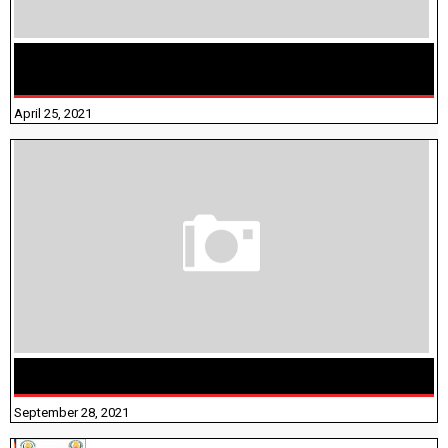
TAMILNADU BRIDGE COURSE WORKBOOK - WORKSHEET
ANSWERS
April 25, 2021
திருக்குறள் । 133 அதிகாரங்கள் விளக்கத்துடன்
September 28, 2021