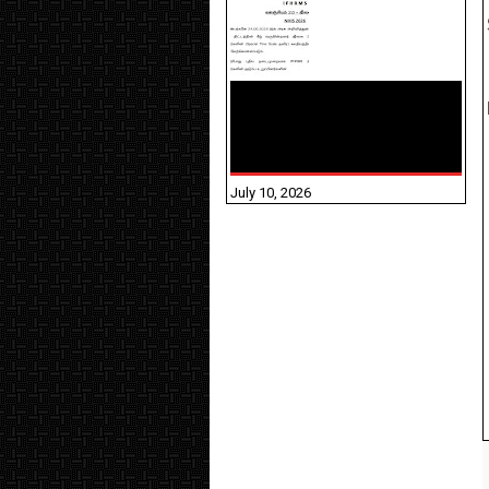
NHIS - 2026 - குடும்ப
உறுப்பினர்களை IFHRMS ல்
பதிவேற்றம் செய்தல்
தொடர்பான அறிவுரைகள்!
July 10, 2026