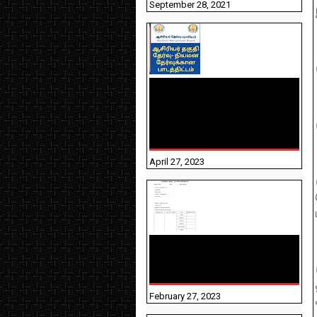
September 28, 2021
TNTET PAPER 2 - நியமனத்
தேர்விற்கான பாடத்திட்டம்
தெரியுமா? பார்க்கலாம்
வாங்க! பதிவறக்கம் இங்கே
உள்ளது..
April 27, 2023
10TH TAMIL PADIVAM
NIRAPUTHAL 10TH TAMIL
படிவங்கள் நிரப்புதல்
February 27, 2023