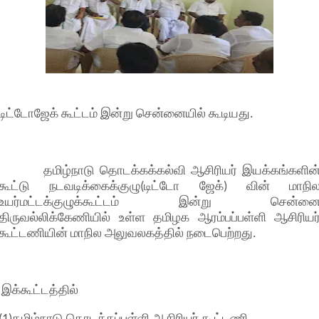
டிட்டோஜேக் கூட்டம் இன்று சென்னையில் கூடியது.
தமிழ்நாடு தொடக்கக்கல்வி ஆசிரியர் இயக்கங்களின
கூட்டு நடவடிக்கைக்குழு(டிட்டோ ஜேக்) வின் மாநி
உயர்மட்டக்குழுக்கூட்டம் இன்று சென்ன
திருவல்லிக்கேணியில் உள்ள தமிழக ஆரம்பப்பள்ளி ஆசிரியர
கூட்டணியின் மாநில அலுவலகத்தில் நடைபெற்றது.
இக்கூட்டத்தில்