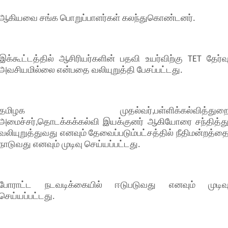
ஆகியவை சங்க பொறுப்பாளர்கள் கலந்துகொண்டனர்.
இக்கூட்டத்தில் ஆசிரியர்களின் பதவி உயர்விற்கு TET தேர்வ
அவசியமில்லை என்பதை வலியுறுத்தி பேசப்பட்டது.
தமிழக முதல்வர்,பள்ளிக்கல்வித்துற
அமைச்சர்,தொடக்கக்கல்வி இயக்குனர் ஆகியோரை சந்தித்த
வலியுறுத்துவது எனவும் தேவைப்படும்பட்சத்தில் நீதிமன்றத்த
நாடுவது எனவும் முடிவு செய்யப்பட்டது.
போராட்ட நடவடிக்கையில் ஈடுபடுவது எனவும் முடிவ
செய்யப்பட்டது.