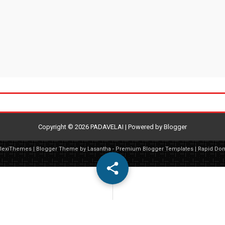
Copyright ©
2026
PADAVELAI
| Powered by
Blogger
FlexiThemes
| Blogger Theme by
Lasantha
-
Premium Blogger Templates
|
Rapid Do