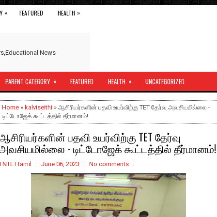
»
»
Y
FEATURED
HEALTH
ers,Educational News
»
»
PARENT CATEGORY
FEATURED
HEALTH
UNCATEGORIZED
Home
»
kalviseithi
» ஆசிரியர்களின் பதவி உயர்விற்கு TET தேர்வு அவசியமில்லை -
டிட்டோஜேக் கூட்டத்தில் தீர்மானம்!
ஆசிரியர்களின் பதவி உயர்விற்கு TET தேர்வு
அவசியமில்லை - டிட்டோஜேக் கூட்டத்தில் தீர்மானம்!
TNTETTamil
June 06, 2023
No comments