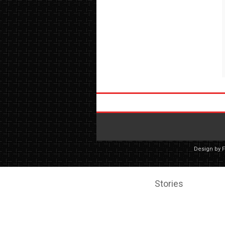
Design by
Stories