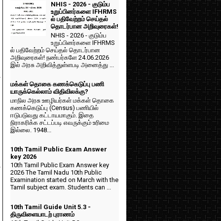
NHIS - 2026 - குடும்ப
உறுப்பினர்களை IFHRMS
ல் பதிவேற்றம் செய்தல்
தொடர்பான அறிவுரைகள்!
NHIS - 2026 - குடும்ப
உறுப்பினர்களை IFHRMS
ல் பதிவேற்றம் செய்தல் தொடர்பான
அறிவுரைகள்! நண்பர்களே 24.06.2026
இல் அரசு அறிவித்துள்ளபடி அனைத்து ...
்
மக்கள் தொகை கணக்கெடுப்பு பணி
யாருக்கெல்லாம் விதிவிலக்கு?
மாநில அரசு ஊழியர்கள் மக்கள் தொகை
கணக்கெடுப்பு (Census) பணியில்
ஈடுபடுவது கட்டாயமாகும். இதை
நிராகரிக்க சட்டப்படி எவருக்கும் உரிமை
இல்லை. 1948...
10th Tamil Public Exam Answer
key 2026
10th Tamil Public Exam Answer key
்
2026 The Tamil Nadu 10th Public
Examination started on March with the
Tamil subject exam. Students can ...
10th Tamil Guide Unit 5.3 -
திருவிளையாடற் புராணம்