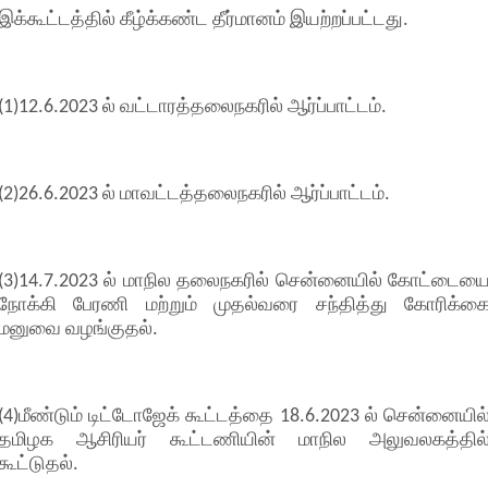
இக்கூட்டத்தில் கீழ்க்கண்ட தீர்மானம் இயற்றப்பட்டது.
(1)12.6.2023 ல் வட்டாரத்தலைநகரில் ஆர்ப்பாட்டம்.
(2)26.6.2023 ல் மாவட்டத்தலைநகரில் ஆர்ப்பாட்டம்.
(3)14.7.2023 ல் மாநில தலைநகரில் சென்னையில் கோட்டைய
நோக்கி பேரணி மற்றும் முதல்வரை சந்தித்து கோரிக்க
மனுவை வழங்குதல்.
(4)மீண்டும் டிட்டோஜேக் கூட்டத்தை 18.6.2023 ல் சென்னையில
தமிழக ஆசிரியர் கூட்டணியின் மாநில அலுவலகத்தில
கூட்டுதல்.