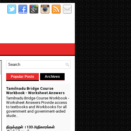
Popular Posts
Archives
Tamilnadu Bridge Course
Workbook - Worksheet Answers
Tamilnadu Bridge Course Workbook -
Worksheet Answers Provide access
to textbooks and Workbooks for all
government and government-aided
stude...
திருக்குறள் । 133 அதிகாரங்கள்