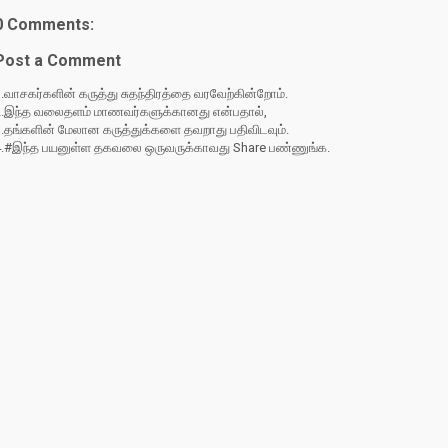
0 Comments:
Post a Comment
.வாசகர்களின் கருத்து சுதந்திரத்தை வரவேற்கின்றோம்.
2.இந்த வலைதளம் மாணவர்களுக்கானது என்பதால்,
3.தங்களின் மேலான கருத்துக்களை தவறாது பதிவிடவும்.
4.#இந்த பயனுள்ள தகவலை ஒருவருக்காவது Share பண்ணுங்க.