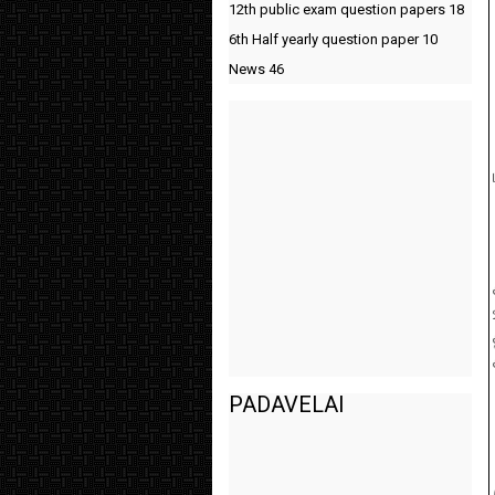
12th public exam question papers
18
6th Half yearly question paper
10
News
46
PADAVELAI