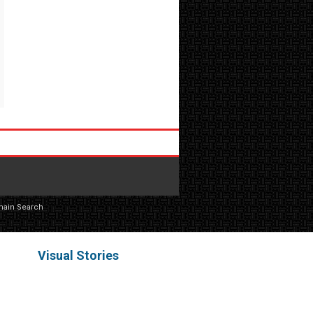
main Search
Visual Stories