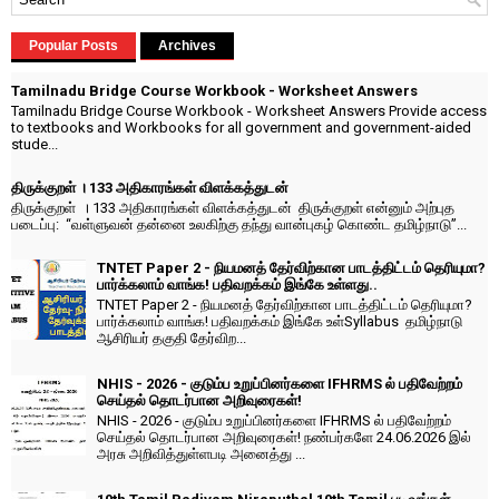
Popular Posts
Archives
Tamilnadu Bridge Course Workbook - Worksheet Answers
Tamilnadu Bridge Course Workbook - Worksheet Answers Provide access
to textbooks and Workbooks for all government and government-aided
stude...
திருக்குறள் । 133 அதிகாரங்கள் விளக்கத்துடன்
திருக்குறள் । 133 அதிகாரங்கள் விளக்கத்துடன் திருக்குறள் என்னும் அற்புத
படைப்பு: “வள்ளுவன் தன்னை உலகிற்கு தந்து வான்புகழ் கொண்ட தமிழ்நாடு”...
TNTET Paper 2 - நியமனத் தேர்விற்கான பாடத்திட்டம் தெரியுமா?
பார்க்கலாம் வாங்க! பதிவறக்கம் இங்கே உள்ளது..
TNTET Paper 2 - நியமனத் தேர்விற்கான பாடத்திட்டம் தெரியுமா?
பார்க்கலாம் வாங்க! பதிவறக்கம் இங்கே உள்Syllabus தமிழ்நாடு
ஆசிரியர் தகுதி தேர்விற...
NHIS - 2026 - குடும்ப உறுப்பினர்களை IFHRMS ல் பதிவேற்றம்
செய்தல் தொடர்பான அறிவுரைகள்!
NHIS - 2026 - குடும்ப உறுப்பினர்களை IFHRMS ல் பதிவேற்றம்
செய்தல் தொடர்பான அறிவுரைகள்! நண்பர்களே 24.06.2026 இல்
அரசு அறிவித்துள்ளபடி அனைத்து ...