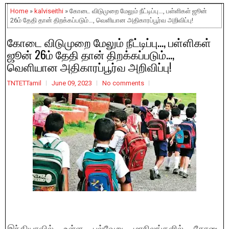
Home
»
kalviseithi
» கோடை விடுமுறை மேலும் நீட்டிப்பு…, பள்ளிகள் ஜூன்
26ம் தேதி தான் திறக்கப்படும்…, வெளியான அதிகாரப்பூர்வ அறிவிப்பு!
கோடை விடுமுறை மேலும் நீட்டிப்பு…, பள்ளிகள்
ஜூன் 26ம் தேதி தான் திறக்கப்படும்…,
வெளியான அதிகாரப்பூர்வ அறிவிப்பு!
TNTETTamil
June 09, 2023
No comments