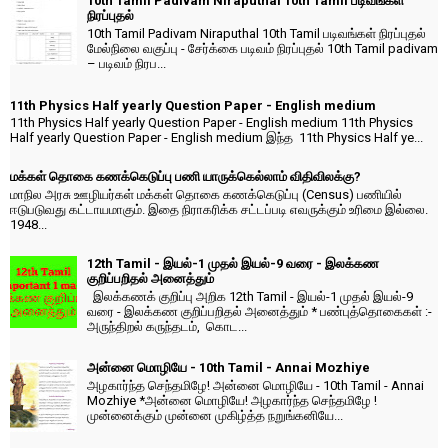
10th Tamil Padivam Niraputhal 10th Tamil படிவங்கள்
நிரப்புதல்
10th Tamil Padivam Niraputhal 10th Tamil படிவங்கள் நிரப்புதல்
மேல்நிலை வகுப்பு - சேர்க்கை படிவம் நிரப்புதல் 10th Tamil padivam
– படிவம் நிரப...
11th Physics Half yearly Question Paper - English medium
11th Physics Half yearly Question Paper - English medium 11th Physics
Half yearly Question Paper - English medium இந்த 11th Physics Half ye...
மக்கள் தொகை கணக்கெடுப்பு பணி யாருக்கெல்லாம் விதிவிலக்கு?
மாநில அரசு ஊழியர்கள் மக்கள் தொகை கணக்கெடுப்பு (Census) பணியில்
ஈடுபடுவது கட்டாயமாகும். இதை நிராகரிக்க சட்டப்படி எவருக்கும் உரிமை இல்லை.
1948...
12th Tamil - இயல்-1 முதல் இயல்-9 வரை - இலக்கண
குறிப்பறிதல் அனைத்தும்
இலக்கணக் குறிப்பு அறிக 12th Tamil - இயல்-1 முதல் இயல்-9
வரை - இலக்கண குறிப்பறிதல் அனைத்தும் * பண்புத்தொகைகள் :-
அருந்திறல் கருந்தடம், கொட...
அன்னை மொழியே - 10th Tamil - Annai Mozhiye
அழகார்ந்த செந்தமிழே! அன்னை மொழியே - 10th Tamil - Annai
Mozhiye *அன்னை மொழியே! அழகார்ந்த செந்தமிழே !
முன்னைக்கும் முன்னை முகிழ்த்த நறுங்கனியே...