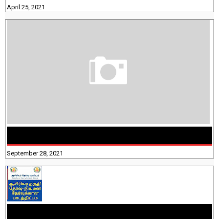
April 25, 2021
திருக்குறள் । 133 அதிகாரங்கள் விளக்கத்துடன்
September 28, 2021
TNTET PAPER 2 - நியமனத் தேர்விற்கான பாடத்திட்டம்