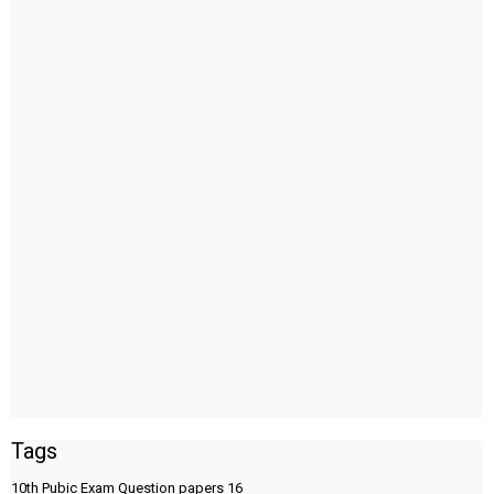
Tags
10th Pubic Exam Question papers
16